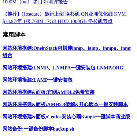
1000M（out）端口 带测评报告
【推荐】Hostdare：最新上架 洛杉矶 QN亚洲优化线 KVM
$18.97/年 1核 768M 17GB HDD 1000GB 洛杉矶节点
常用脚本
网站环境搭建:OneinStack可搭建lnmp、lamp、lnmpa、lnmt
组合
网站环境搭建:LNMP、LNMPA一键安装包 LNMP.ORG
网站环境搭建:LAMP一键安装包
网站环境搭建&面板:官网AMH4.2免费安装
网站环境搭建&面板:AMH5.3破解&开心版本一键安装脚本
网站环境搭建&面板:Centos安装心雨Kangle一键脚本商业版
网站备份:一键备份脚本backup.sh