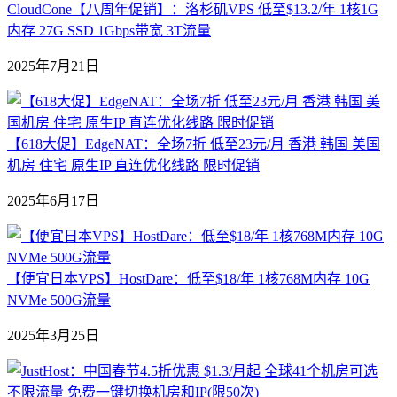
CloudCone【八周年促销】：洛杉矶VPS 低至$13.2/年 1核1G
内存 27G SSD 1Gbps带宽 3T流量
2025年7月21日
【618大促】EdgeNAT：全场7折 低至23元/月 香港 韩国 美国
机房 住宅 原生IP 直连优化线路 限时促销
2025年6月17日
【便宜日本VPS】HostDare：低至$18/年 1核768M内存 10G
NVMe 500G流量
2025年3月25日