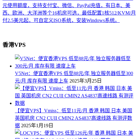
元使用额度，支持支付宝、微信、PayPal充值，有日本、美
西、欧洲、大洋洲等个16机房可选，最低配置1核512/KVM/月
付2.5美元起，可自定义ISO系统，安装Windows系统。
香港VPS
V5Net：便宜香港VPS 低至88元/年 独立服务器低至300
元/月 库存有限 速度上车
2025年3月25日
【便宜VPS】Vmiss：低至11元/月 香港 韩国 日本 美国
英国机房 CN2 CUII CMIN2 AS4837高速线路 有测评数
据
2025年1月19日