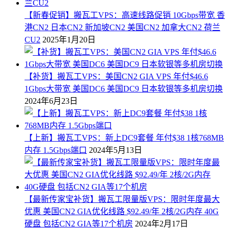
【新春促销】搬瓦工VPS：高速线路促销 10Gbps带宽 香
港CN2 日本CN2 新加坡CN2 美国CN2 加拿大CN2 荷兰
CU2
2025年1月20日
【补货】搬瓦工VPS：美国CN2 GIA VPS 年付$46.6
1Gbps大带宽 美国DC6 美国DC9 日本软银等多机房切换
2024年6月23日
【上新】搬瓦工VPS：新上DC9套餐 年付$38 1核768MB
内存 1.5Gbps端口
2024年5月13日
【最新传家宝补货】搬瓦工限量版VPS：限时年度最大
优惠 美国CN2 GIA优化线路 $92.49/年 2核/2G内存 40G
硬盘 包括CN2 GIA等17个机房
2024年2月17日