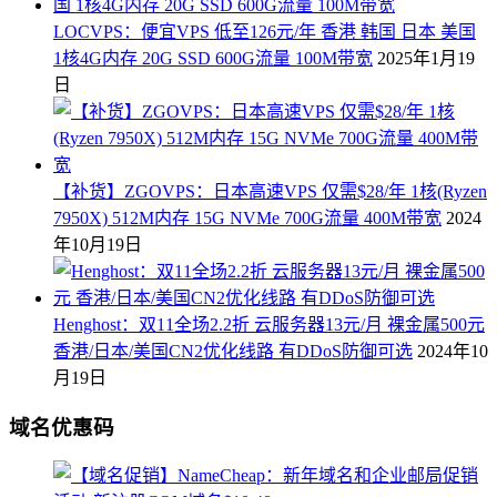
LOCVPS：便宜VPS 低至126元/年 香港 韩国 日本 美国
1核4G内存 20G SSD 600G流量 100M带宽
2025年1月19
日
【补货】ZGOVPS：日本高速VPS 仅需$28/年 1核(Ryzen
7950X) 512M内存 15G NVMe 700G流量 400M带宽
2024
年10月19日
Henghost：双11全场2.2折 云服务器13元/月 裸金属500元
香港/日本/美国CN2优化线路 有DDoS防御可选
2024年10
月19日
域名优惠码