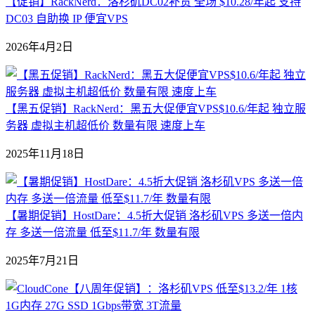
【促销】RackNerd：洛杉矶DC02补货 全场 $10.28/年起 支持
DC03 自助换 IP 便宜VPS
2026年4月2日
【黑五促销】RackNerd：黑五大促便宜VPS$10.6/年起 独立服
务器 虚拟主机超低价 数量有限 速度上车
2025年11月18日
【暑期促销】HostDare：4.5折大促销 洛杉矶VPS 多送一倍内
存 多送一倍流量 低至$11.7/年 数量有限
2025年7月21日