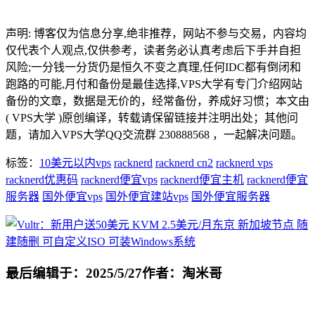
声明: 博客仅为信息分享,绝非推荐，网站不参与交易，内容均
仅代表个人观点,仅供参考，读者务必认真考虑后下手并自担
风险;一分钱一分货仍是恒久不变之真理,任何IDC都有倒闭和
跑路的可能,月付和备份是最佳选择,VPS大学有专门介绍网站
备份的文章，数据是无价的，经常备份，养成好习惯；本文由
( VPS大学 )原创编译，转载请保留链接并注明出处；其他问
题，请加入VPS大学QQ交流群 230888568 ，一起解决问题。
标签：
10美元以内vps
racknerd
racknerd cn2
racknerd vps
racknerd优惠码
racknerd便宜vps
racknerd便宜主机
racknerd便宜
服务器
国外便宜vps
国外便宜建站vps
国外便宜服务器
最后编辑于：2025/5/27
作者：淘米哥