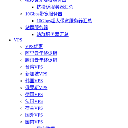
抗投诉无版权服务器
抗投诉服务器汇总
10Gbps带宽服务器
10Gbps超大带宽服务器汇总
站群服务器
站群服务器汇总
VPS
VPS优惠
阿里云年终促销
腾讯云年终促销
台湾VPS
新加坡VPS
韩国VPS
俄罗斯VPS
德国VPS
法国VPS
荷兰VPS
国外VPS
国内VPS