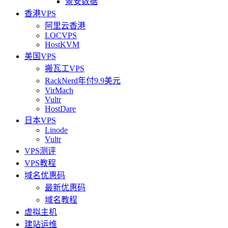
景安数据
香港VPS
阿里云香港
LOCVPS
HostKVM
美国VPS
搬瓦工VPS
RackNerd年付9.9美元
VirMach
Vultr
HostDare
日本VPS
Linode
Vultr
VPS测评
VPS教程
域名优惠码
最新优惠码
域名教程
虚拟主机
建站运维