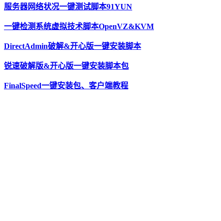
服务器网络状况一键测试脚本91YUN
一键检测系统虚拟技术脚本OpenVZ&KVM
DirectAdmin破解&开心版一键安装脚本
锐速破解版&开心版一键安装脚本包
FinalSpeed一键安装包、客户端教程