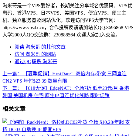
淘米哥是一个VPS爱好者，长期关注分享域名优惠码、VPS优
惠码、香港VPS、日本VPS、美国VPS、便宜VPS、便宜主
机、独立服务器及网站优化，欢迎访问VPS大学官网：
https://www.vpsdx.cn，合作投稿反馈请加站长QQ:8696868 VPS
大学2000人QQ交流群：230888564 欢迎大家加入交流。
阅读 淘米哥 的其他文章
访问 淘米哥 的网站
通过QQ联系 淘米哥
上一篇：
【夏季促销】HostDare：双倍内存/带宽 三网直连
CN2 VPS 年付$23.39 数量有限
下一篇：
【618大促】EdgeNAT：全场7折 低至23元/月 香港
韩国 美国机房 住宅 原生IP 直连优化线路 限时促销
相关文章