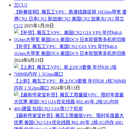
【新春促销】搬瓦工VPS：高速线路促销 10Gbps带宽 香
港CN2 日本CN2 新加坡CN2 美国CN2 加拿大CN2 荷兰
CU2
2025年1月20日
【补货】搬瓦工VPS：美国CN2 GIA VPS 年付$46.6
1Gbps大带宽 美国DC6 美国DC9 日本软银等多机房切换
2024年6月23日
【上新】搬瓦工VPS：新上DC9套餐 年付$38 1核768MB
内存 1.5Gbps端口
2024年5月13日
【最新传家宝补货】搬瓦工限量版VPS：限时年度最大
优惠 美国CN2 GIA优化线路 $92.49/年 2核/2G内存 40G