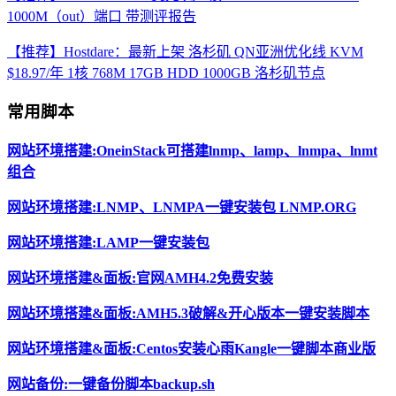
1000M（out）端口 带测评报告
【推荐】Hostdare：最新上架 洛杉矶 QN亚洲优化线 KVM
$18.97/年 1核 768M 17GB HDD 1000GB 洛杉矶节点
常用脚本
网站环境搭建:OneinStack可搭建lnmp、lamp、lnmpa、lnmt
组合
网站环境搭建:LNMP、LNMPA一键安装包 LNMP.ORG
网站环境搭建:LAMP一键安装包
网站环境搭建&面板:官网AMH4.2免费安装
网站环境搭建&面板:AMH5.3破解&开心版本一键安装脚本
网站环境搭建&面板:Centos安装心雨Kangle一键脚本商业版
网站备份:一键备份脚本backup.sh