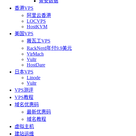
景安数据
香港VPS
阿里云香港
LOCVPS
HostKVM
美国VPS
搬瓦工VPS
RackNerd年付9.9美元
VirMach
Vultr
HostDare
日本VPS
Linode
Vultr
VPS测评
VPS教程
域名优惠码
最新优惠码
域名教程
虚拟主机
建站运维