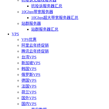
抗投诉无版权服务器
抗投诉服务器汇总
10Gbps带宽服务器
10Gbps超大带宽服务器汇总
站群服务器
站群服务器汇总
VPS
VPS优惠
阿里云年终促销
腾讯云年终促销
台湾VPS
新加坡VPS
韩国VPS
俄罗斯VPS
德国VPS
法国VPS
荷兰VPS
国外VPS
国内VPS