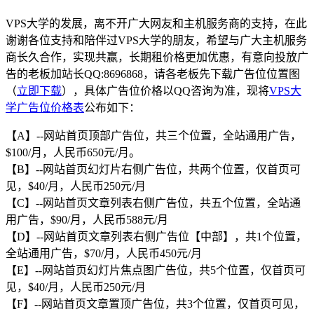
VPS大学的发展，离不开广大网友和主机服务商的支持，在此
谢谢各位支持和陪伴过VPS大学的朋友，希望与广大主机服务
商长久合作，实现共赢，长期租价格更加优惠，有意向投放广
告的老板加站长QQ:8696868，请各老板先下载广告位位置图
（
立即下载
），具体广告位价格以QQ咨询为准，现将
VPS大
学广告位价格表
公布如下：
【A】--网站首页顶部广告位，共三个位置，全站通用广告，
$100/月，人民币650元/月。
【B】--网站首页幻灯片右侧广告位，共两个位置，仅首页可
见，$40/月，人民币250元/月
【C】--网站首页文章列表右侧广告位，共五个位置，全站通
用广告，$90/月，人民币588元/月
【D】--网站首页文章列表右侧广告位【中部】，共1个位置，
全站通用广告，$70/月，人民币450元/月
【E】--网站首页幻灯片焦点图广告位，共5个位置，仅首页可
见，$40/月，人民币250元/月
【F】--网站首页文章置顶广告位，共3个位置，仅首页可见，