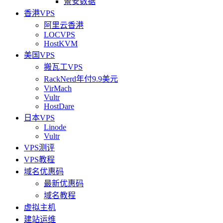
景安数据
香港VPS
阿里云香港
LOCVPS
HostKVM
美国VPS
搬瓦工VPS
RackNerd年付9.9美元
VirMach
Vultr
HostDare
日本VPS
Linode
Vultr
VPS测评
VPS教程
域名优惠码
最新优惠码
域名教程
虚拟主机
建站运维