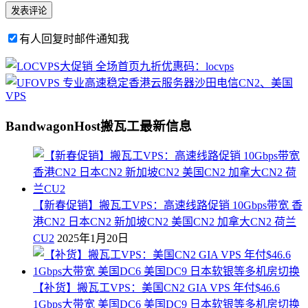
有人回复时邮件通知我
BandwagonHost搬瓦工最新信息
【新春促销】搬瓦工VPS：高速线路促销 10Gbps带宽 香
港CN2 日本CN2 新加坡CN2 美国CN2 加拿大CN2 荷兰
CU2
2025年1月20日
【补货】搬瓦工VPS：美国CN2 GIA VPS 年付$46.6
1Gbps大带宽 美国DC6 美国DC9 日本软银等多机房切换