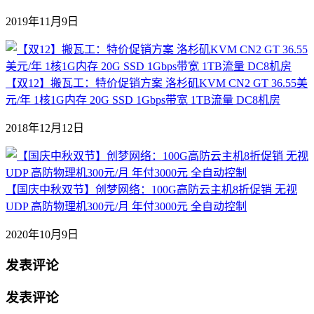
2019年11月9日
【双12】搬瓦工：特价促销方案 洛杉矶KVM CN2 GT 36.55美
元/年 1核1G内存 20G SSD 1Gbps带宽 1TB流量 DC8机房
2018年12月12日
【国庆中秋双节】创梦网络：100G高防云主机8折促销 无视
UDP 高防物理机300元/月 年付3000元 全自动控制
2020年10月9日
发表评论
发表评论