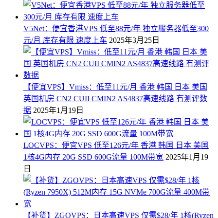
V5Net：便宜香港VPS 低至88元/年 独立服务器低至300
元/月 库存有限 速度上车
2025年3月25日
【便宜VPS】Vmiss：低至11元/月 香港 韩国 日本 美国
英国机房 CN2 CUII CMIN2 AS4837高速线路 有测评数
据
2025年1月19日
LOCVPS：便宜VPS 低至126元/年 香港 韩国 日本 美国
1核4G内存 20G SSD 600G流量 100M带宽
2025年1月19
日
【补货】ZGOVPS：日本高速VPS 仅需$28/年 1核(Ryzen