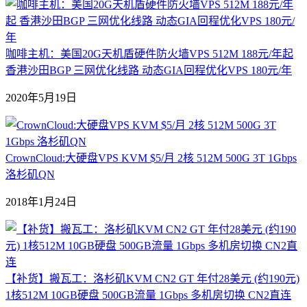
咖啡主机：美国20G天机盾硬件防火墙VPS 512M 188元/年起
香港沙田BGP 三网优化线路 动态GIA回程优化VPS 180元/年
2020年5月19日
CrownCloud:大硬盘VPS KVM $5/月 2核 512M 500G 3T 1Gbps
洛杉矶QN
2018年1月24日
【补货】搬瓦工：洛杉矶KVM CN2 GT 年付28美元 (约190元)
1核512M 10GB硬盘 500GB流量 1Gbps 多机房切换 CN2直连