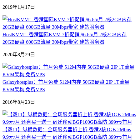
2019年1月17日
HostKVM：香港国际KVM 7折促销 $6.65/月 2核2GB内存
20GB硬盘 600GB流量 30Mbps带宽 建站服务器
2020年8月29日
Galaxyhostplus：首月免费 512M内存 50GB硬盘 2IP 1T流量
KVM架构 免费VPS
2016年8月23日
【双11】纵横数据：全场服务器折上折 香港2核1GB 2Mbps
9.9元/月 还有买一送一 宿迁移动BGP100GB高防 399元/首月