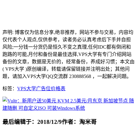
声明: 博客仅为信息分享,绝非推荐，网站不参与交易，内容均
仅代表个人观点,仅供参考，读者务必认真考虑后下手并自担
风险;一分钱一分货仍是恒久不变之真理,任何IDC都有倒闭和
跑路的可能,月付和备份是最佳选择,VPS大学有专门介绍网站
备份的文章，数据是无价的，经常备份，养成好习惯；本文由
( VPS大学 )原创编译，转载请保留链接并注明出处；其他问
题，请加入VPS大学QQ交流群 230888568 ，一起解决问题。
标签：
VPS大学广告位价格表
最后编辑于：2018/12/9
作者：淘米哥