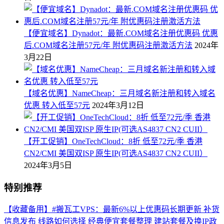
【便宜域名】Dynadot：最新.COM域名注册优惠码 优惠
后.COM域名注册57元/年 附优惠码注册激活方法
2024年
3月22日
【域名优惠】NameCheap：三月域名新注册和转入域名
优惠 转入低至57元
2024年3月12日
【开工促销】OneTechCloud：8折 低至72元/季 香港
CN2/CMI 美国双ISP 原生IP(可选AS4837 CN2 CUII）
2024年3月5日
特别推荐
【收藏备用】#搬瓦工VPS：最新6%以上优惠码长期更新 补货
信息发布 线路如何选择 经典便宜套餐整理 建站套餐及换IP政