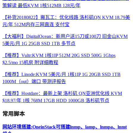
策解读 最低KVM 1核512MB 128元/年
【补货20180822】搬瓦工：优化线路 洛杉矶QN KVM 18.79美
元/年 512M内存三网直连 支付宝
【大福利】DigitalOcean：新用户送15刀或100刀 旧金山KVM
5美元/月 1G 25GB SSD 1TB 多节点
【推荐】Vultr:KVM 1核1IP 512M 20G SSD 500G 1Gbps
$2.5/mo 15机房 附详细教程
【推荐】Linode:KVM 5美元/月 1核1IP 1G 20GB SSD 1TB
1000M（out）端口 带测评报告
【推荐】Hostdare：最新上架 洛杉矶 QN亚洲优化线 KVM
$18.97/年 1核 768M 17GB HDD 1000GB 洛杉矶节点
常用脚本
网站环境搭建:OneinStack可搭建lnmp、lamp、lnmpa、lnmt