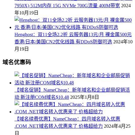
7950X) 512M内存 15G NVMe 700G流量 400M带宽
2024
年10月19日
Henghost：双11全场2.2折 云服务器13元/月 裸金属500元
香港/日本/美国CN2优化线路 有DDoS防御可选
2024年10
月19日
域名优惠码
【域名促销】NameCheap：新年域名和企业邮局促销活
动 新注册COM域名$10.48
2025年1月8日
【域名续费优惠】NameCheap：四月域名转入优惠
.COM .NET域名转入优惠来了 价格超给力
2024年4月25
日