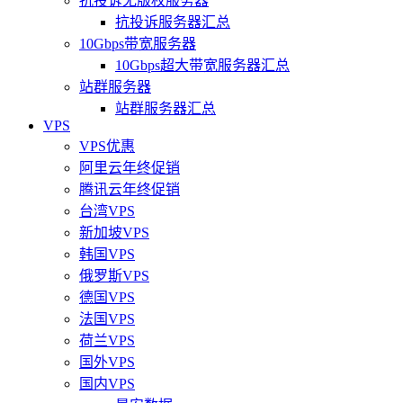
抗投诉无版权服务器
抗投诉服务器汇总
10Gbps带宽服务器
10Gbps超大带宽服务器汇总
站群服务器
站群服务器汇总
VPS
VPS优惠
阿里云年终促销
腾讯云年终促销
台湾VPS
新加坡VPS
韩国VPS
俄罗斯VPS
德国VPS
法国VPS
荷兰VPS
国外VPS
国内VPS