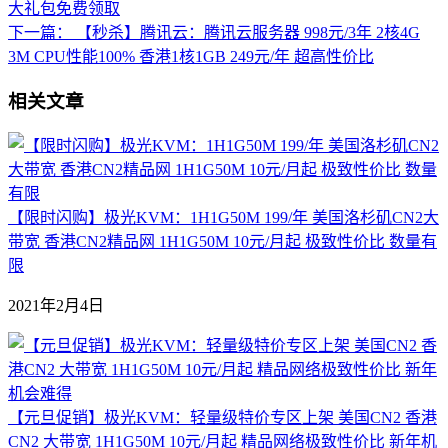
大礼包免费领取
下一篇：
【秒杀】腾讯云：腾讯云服务器 998元/3年 2核4G
3M CPU性能100% 香港1核1GB 249元/年 超高性价比
相关文章
【限时闪购】极光KVM：1H1G50M 199/年 美国洛杉矶CN2大
带宽 香港CN2精品网 1H1G50M 10元/月起 极致性价比 数量有
限
2021年2月4日
【元旦促销】极光KVM：轻量级特价专区上架 美国CN2 香港
CN2 大带宽 1H1G50M 10元/月起 精品网络极致性价比 新年机