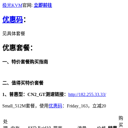
极光
KVM
官网:
立即前往
优惠码
：
见具体套餐
优惠套餐：
一、特价套餐购买指南
二、值得买特价套餐
1、普惠型：C
N2_GT
测速链接：
http://182.255.33.33/
Small_512M套餐，使用
优惠码
：Friday_163，立减20
购
处
买
SSD Raid10