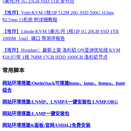
5美元/月 1G 25GB SSD 1TB 多节点
【推荐】Vultr:KVM 1核1IP 512M 20G SSD 500G 1Gbps
$2.5/mo 15机房 附详细教程
【推荐】Linode:KVM 5美元/月 1核1IP 1G 20GB SSD 1TB
1000M（out）端口 带测评报告
【推荐】Hostdare：最新上架 洛杉矶 QN亚洲优化线 KVM
$18.97/年 1核 768M 17GB HDD 1000GB 洛杉矶节点
常用脚本
网站环境搭建:OneinStack可搭建lnmp、lamp、lnmpa、lnmt
组合
网站环境搭建:LNMP、LNMPA一键安装包 LNMP.ORG
网站环境搭建:LAMP一键安装包
网站环境搭建&面板:官网AMH4.2免费安装