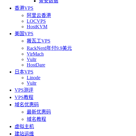
景安数据
香港VPS
阿里云香港
LOCVPS
HostKVM
美国VPS
搬瓦工VPS
RackNerd年付9.9美元
VirMach
Vultr
HostDare
日本VPS
Linode
Vultr
VPS测评
VPS教程
域名优惠码
最新优惠码
域名教程
虚拟主机
建站运维