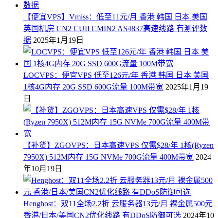
【便宜VPS】Vmiss：低至11元/月 香港 韩国 日本 美国
英国机房 CN2 CUII CMIN2 AS4837高速线路 有测评数
据
2025年1月19日
LOCVPS：便宜VPS 低至126元/年 香港 韩国 日本 美国
1核4G内存 20G SSD 600G流量 100M带宽
2025年1月19
日
【补货】ZGOVPS：日本高速VPS 仅需$28/年 1核(Ryzen
7950X) 512M内存 15G NVMe 700G流量 400M带宽
2024
年10月19日
Henghost：双11全场2.2折 云服务器13元/月 裸金属500元
香港/日本/美国CN2优化线路 有DDoS防御可选
2024年10