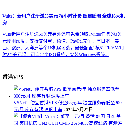
Vultr：新用户注册送53美元 按小时计费 随建随删 全球16大机
房
Vultr新用户注册送50美元另外还可免费领取Twitter任务的3美
元使用额度，支持支付宝、微信、PayPal充值，有日本、美
西、欧洲、大洋洲等个16机房可选，最低配置1核512/KVM/月
付2.5美元起，可自定义ISO系统，安装Windows系统。
香港VPS
V5Net：便宜香港VPS 低至88元/年 独立服务器低至300
元/月 库存有限 速度上车
2025年3月25日