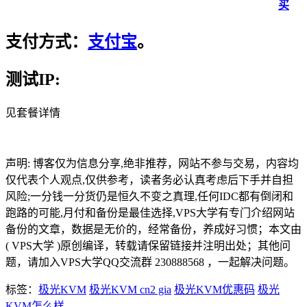
买
支付方式：
支付宝
。
测试IP:
见套餐详情
声明: 博客仅为信息分享,绝非推荐，网站不参与交易，内容均
仅代表个人观点,仅供参考，读者务必认真考虑后下手并自担
风险;一分钱一分货仍是恒久不变之真理,任何IDC都有倒闭和
跑路的可能,月付和备份是最佳选择,VPS大学有专门介绍网站
备份的文章，数据是无价的，经常备份，养成好习惯；本文由
( VPS大学 )原创编译，转载请保留链接并注明出处；其他问
题，请加入VPS大学QQ交流群 230888568 ，一起解决问题。
标签：
极光KVM
极光KVM cn2 gia
极光KVM优惠码
极光
KVM怎么样