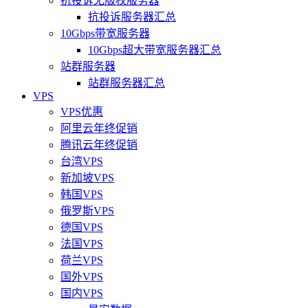
抗投诉无版权服务器
抗投诉服务器汇总
10Gbps带宽服务器
10Gbps超大带宽服务器汇总
站群服务器
站群服务器汇总
VPS
VPS优惠
阿里云年终促销
腾讯云年终促销
台湾VPS
新加坡VPS
韩国VPS
俄罗斯VPS
德国VPS
法国VPS
荷兰VPS
国外VPS
国内VPS