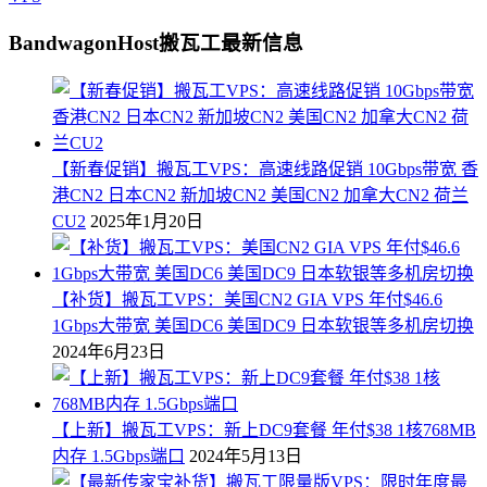
BandwagonHost搬瓦工最新信息
【新春促销】搬瓦工VPS：高速线路促销 10Gbps带宽 香
港CN2 日本CN2 新加坡CN2 美国CN2 加拿大CN2 荷兰
CU2
2025年1月20日
【补货】搬瓦工VPS：美国CN2 GIA VPS 年付$46.6
1Gbps大带宽 美国DC6 美国DC9 日本软银等多机房切换
2024年6月23日
【上新】搬瓦工VPS：新上DC9套餐 年付$38 1核768MB
内存 1.5Gbps端口
2024年5月13日