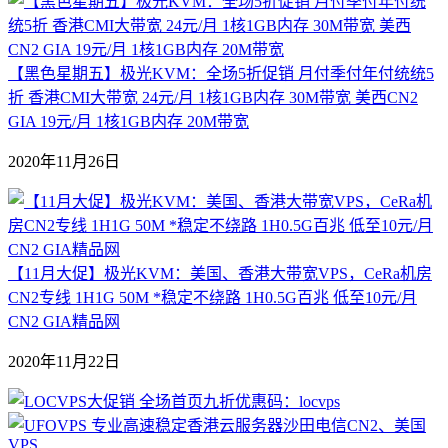
【黑色星期五】极光KVM：全场5折促销 月付季付年付统统5
折 香港CMI大带宽 24元/月 1核1GB内存 30M带宽 美西CN2
GIA 19元/月 1核1GB内存 20M带宽
2020年11月26日
【11月大促】极光KVM：美国、香港大带宽VPS，CeRa机房
CN2专线 1H1G 50M *稳定不绕路 1H0.5G百兆 低至10元/月
CN2 GIA精品网
2020年11月22日