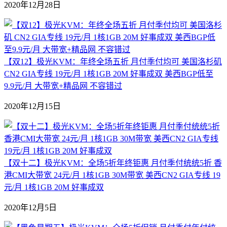
2020年12月28日
【双12】极光KVM：年终全场五折 月付季付均可 美国洛杉矶
CN2 GIA专线 19元/月 1核1GB 20M 好事成双 美西BGP低至
9.9元/月 大带宽+精品网 不容错过
2020年12月15日
【双十二】极光KVM：全场5折年终钜惠 月付季付统统5折 香
港CMI大带宽 24元/月 1核1GB 30M带宽 美西CN2 GIA专线 19
元/月 1核1GB 20M 好事成双
2020年12月5日