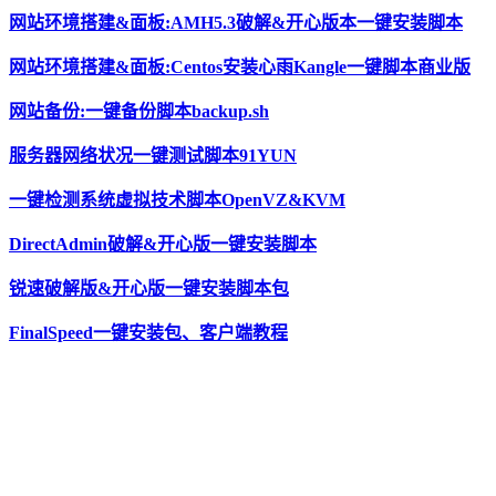
网站环境搭建&面板:AMH5.3破解&开心版本一键安装脚本
网站环境搭建&面板:Centos安装心雨Kangle一键脚本商业版
网站备份:一键备份脚本backup.sh
服务器网络状况一键测试脚本91YUN
一键检测系统虚拟技术脚本OpenVZ&KVM
DirectAdmin破解&开心版一键安装脚本
锐速破解版&开心版一键安装脚本包
FinalSpeed一键安装包、客户端教程