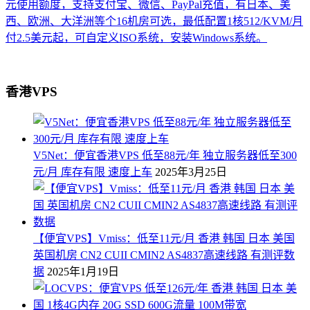
元使用额度，支持支付宝、微信、PayPal充值，有日本、美
西、欧洲、大洋洲等个16机房可选，最低配置1核512/KVM/月
付2.5美元起，可自定义ISO系统，安装Windows系统。
香港VPS
V5Net：便宜香港VPS 低至88元/年 独立服务器低至300
元/月 库存有限 速度上车
2025年3月25日
【便宜VPS】Vmiss：低至11元/月 香港 韩国 日本 美国
英国机房 CN2 CUII CMIN2 AS4837高速线路 有测评数
据
2025年1月19日