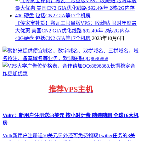
【传家宝补货】搬瓦工限量版VPS：收藏贴 限时年度最
大优惠 美国CN2 GIA优化线路 $92.49/年 2核/2G内存
40G硬盘 包括CN2 GIA等17个机房
2023年10月6日
推荐
VPS主机
Vultr：新用户注册送53美元 按小时计费 随建随删 全球16大机
房
Vultr新用户注册送50美元另外还可免费领取Twitter任务的3美