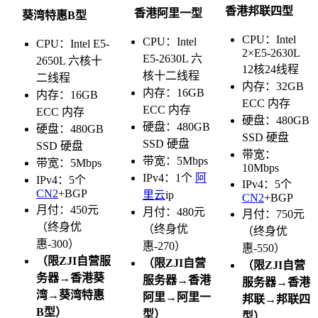
香港邦联四型
香港阿里一型
葵湾特惠B型
CPU：
Intel
CPU：Intel
CPU：Intel E5-
2×E5-2630L
E5-2630L 六
2650L 六核十
12核24线程
核十二线程
二线程
内存：32GB
内存：16GB
内存：16GB
ECC 内存
ECC 内存
ECC 内存
硬盘：480GB
硬盘：480GB
硬盘：480GB
SSD 硬盘
SSD 硬盘
SSD 硬盘
带宽：
带宽：5Mbps
带宽：5Mbps
10Mbps
IPv4：1个
阿
IPv4：5个
IPv4：5个
CN2
+BGP
里云
ip
CN2
+BGP
月付：450元
月付：480元
月付：750元
（终身优
（终身优
（终身优
惠-300）
惠-270）
惠-550）
（限ZJI自营服
（限ZJI自营
（限ZJI自营
务器→香港葵
服务器→香港
服务器→香港
湾→葵湾特惠
阿里→阿里一
邦联→邦联四
B型）
型）
型）