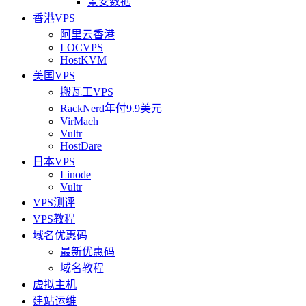
景安数据
香港VPS
阿里云香港
LOCVPS
HostKVM
美国VPS
搬瓦工VPS
RackNerd年付9.9美元
VirMach
Vultr
HostDare
日本VPS
Linode
Vultr
VPS测评
VPS教程
域名优惠码
最新优惠码
域名教程
虚拟主机
建站运维