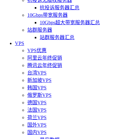
抗投诉无版权服务器
抗投诉服务器汇总
10Gbps带宽服务器
10Gbps超大带宽服务器汇总
站群服务器
站群服务器汇总
VPS
VPS优惠
阿里云年终促销
腾讯云年终促销
台湾VPS
新加坡VPS
韩国VPS
俄罗斯VPS
德国VPS
法国VPS
荷兰VPS
国外VPS
国内VPS