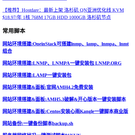
【推荐】Hostdare：最新上架 洛杉矶 QN亚洲优化线 KVM
$18.97/年 1核 768M 17GB HDD 1000GB 洛杉矶节点
常用脚本
网站环境搭建:OneinStack可搭建lnmp、lamp、lnmpa、lnmt
组合
网站环境搭建:LNMP、LNMPA一键安装包 LNMP.ORG
网站环境搭建:LAMP一键安装包
网站环境搭建&面板:官网AMH4.2免费安装
网站环境搭建&面板:AMH5.3破解&开心版本一键安装脚本
网站环境搭建&面板:Centos安装心雨Kangle一键脚本商业版
网站备份:一键备份脚本backup.sh