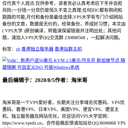
仅代表个人观点,仅供参考，读者务必认真考虑后下手并自担
风险;一分钱一分货仍是恒久不变之真理,任何IDC都有倒闭和
跑路的可能,月付和备份是最佳选择,VPS大学有专门介绍网站
备份的文章，数据是无价的，经常备份，养成好习惯；本文由
( VPS大学 )原创编译，转载请保留链接并注明出处；其他问
题，请加入VPS大学QQ交流群 230888568 ，一起解决问题。
标签：
zji
香港独立服务器
香港站群主机
最后编辑于：2020/8/5
作者：淘米哥
淘米哥是一个VPS爱好者，长期关注分享域名优惠码、VPS优
惠码、香港VPS、日本VPS、美国VPS、便宜VPS、便宜主
机、独立服务器及网站优化，欢迎访问VPS大学官网：
https://www.vpsdx.cn，合作投稿反馈请加站长QQ:8696868 VPS