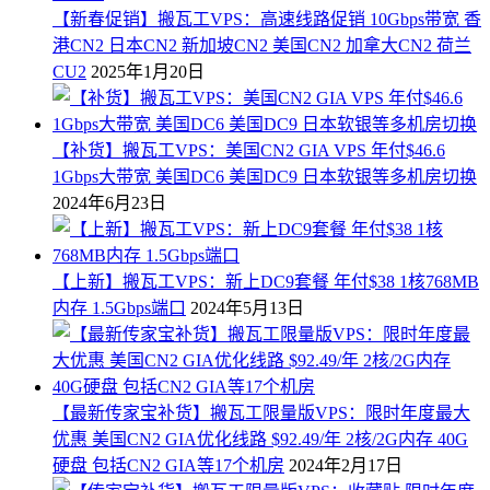
【新春促销】搬瓦工VPS：高速线路促销 10Gbps带宽 香
港CN2 日本CN2 新加坡CN2 美国CN2 加拿大CN2 荷兰
CU2
2025年1月20日
【补货】搬瓦工VPS：美国CN2 GIA VPS 年付$46.6
1Gbps大带宽 美国DC6 美国DC9 日本软银等多机房切换
2024年6月23日
【上新】搬瓦工VPS：新上DC9套餐 年付$38 1核768MB
内存 1.5Gbps端口
2024年5月13日
【最新传家宝补货】搬瓦工限量版VPS：限时年度最大
优惠 美国CN2 GIA优化线路 $92.49/年 2核/2G内存 40G
硬盘 包括CN2 GIA等17个机房
2024年2月17日