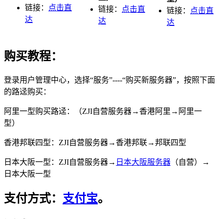
链接：
点击直
链接：
点击直
链接：
点击直
达
达
达
购买教程：
登录用户管理中心，选择“服务”----“购买新服务器”，按照下面
的路迳购买：
阿里一型购买路迳：（ZJI自营服务器→香港阿里→阿里一
型）
香港邦联四型：ZJI自营服务器→香港邦联→邦联四型
日本大阪一型：ZJI自营服务器→
日本大阪服务器
（自营）→
日本大阪一型
支付方式：
支付宝
。