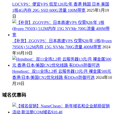
LOCVPS：便宜VPS 低至126元/年 香港 韩国 日本 美国
1核4G内存 20G SSD 600G流量 100M带宽
2025年1月19
日
【补货】ZGOVPS：日本高速VPS 仅需$28/年 1核(Ryzen
7950X) 512M内存 15G NVMe 700G流量 400M带宽
2024
年10月19日
Henghost：双11全场2.2折 云服务器13元/月 裸金属500元
香港/日本/美国CN2优化线路 有DDoS防御可选
2024年10
月19日
域名优惠码