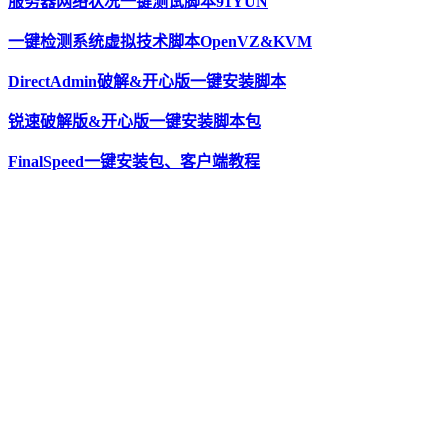
服务器网络状况一键测试脚本91YUN
一键检测系统虚拟技术脚本OpenVZ&KVM
DirectAdmin破解&开心版一键安装脚本
锐速破解版&开心版一键安装脚本包
FinalSpeed一键安装包、客户端教程