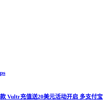
ps
付款 Vultr充值送20美元活动开启 多支付宝