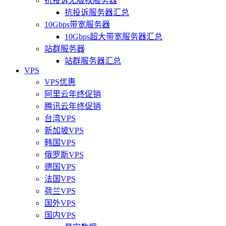
抗投诉无版权服务器
抗投诉服务器汇总
10Gbps带宽服务器
10Gbps超大带宽服务器汇总
站群服务器
站群服务器汇总
VPS
VPS优惠
阿里云年终促销
腾讯云年终促销
台湾VPS
新加坡VPS
韩国VPS
俄罗斯VPS
德国VPS
法国VPS
荷兰VPS
国外VPS
国内VPS