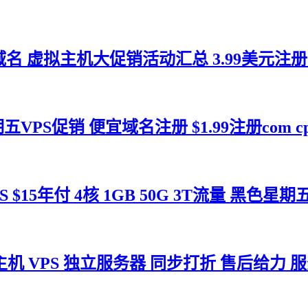
期一 域名 虚拟主机大促销活动汇总 3.99美元注册.
 ：黑色星期五VPS促销 便宜域名注册 $1.99注册c
 VPS $15年付 4核 1GB 50G 3T流量 黑色星期
：3折 虚拟主机 VPS 独立服务器 同步打折 售后