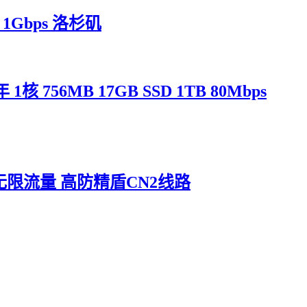
T 1Gbps 洛杉矶
1核 756MB 17GB SSD 1TB 80Mbps
 SSD 无限流量 高防精盾CN2线路