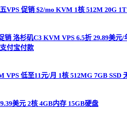
VPS 促销 $2/mo KVM 1核 512M 20G 1
五促销 洛杉矶C3 KVM VPS 6.5折 29.89美元/年 
选 支付宝付款
云：KVM VPS 低至11元/月 1核 512MG 7GB
年付9.39美元 2核 4GB内存 15GB硬盘