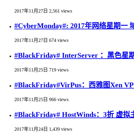
2017年11月27日
2,561 views
#CyberMonday#: 2017年网络星
2017年11月27日
674 views
#BlackFriday# InterServer
2017年11月25日
719 views
#BlackFriday#VirPus：西雅图Xen
2017年11月25日
966 views
#BlackFriday# HostWinds
2017年11月24日
1,439 views