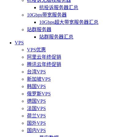
抗投诉无版权服务器
抗投诉服务器汇总
10Gbps带宽服务器
10Gbps超大带宽服务器汇总
站群服务器
站群服务器汇总
VPS
VPS优惠
阿里云年终促销
腾讯云年终促销
台湾VPS
新加坡VPS
韩国VPS
俄罗斯VPS
德国VPS
法国VPS
荷兰VPS
国外VPS
国内VPS