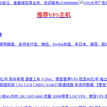
推荐
VPS主机
房
3美元使用额度，支持支付宝、微信、PayPal充值，有日本、美西、欧洲
V5Net：便宜香港VPS 低至88元/年 
【便宜V
LOCVPS：便宜VPS 低