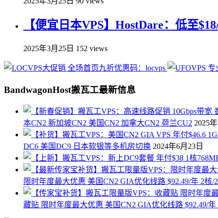
2025年3月25日
90 views
【便宜日本VPS】HostDare：低至$18/
2025年3月25日
152 views
BandwagonHost搬瓦工最新信息
本CN2 新加坡CN2 美国CN2 加拿大CN2 荷兰CU2
2025
DC6 美国DC9 日本软银等多机房切换
2024年6月23日
限时年度最大优惠 美国CN2 GIA优化线路 $92.49/年 2核/
藏贴 限时年度最大优惠 美国CN2 GIA优化线路 $92.49/年 