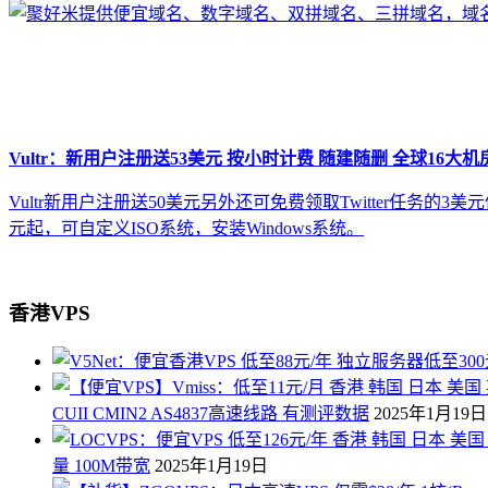
Vultr：新用户注册送53美元 按小时计费 随建随删 全球16大机
Vultr新用户注册送50美元另外还可免费领取Twitter任务的
元起，可自定义ISO系统，安装Windows系统。
香港VPS
CUII CMIN2 AS4837高速线路 有测评数据
2025年1月19日
量 100M带宽
2025年1月19日