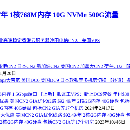
年 1核768M内存 10G NVMe 500G流量
【
年1月20日
【补货】搬瓦
【上新】搬瓦工VPS：新上DC9套餐 年付$38 1核
2G内存 40G硬盘 包括CN2 GIA等17个机房
2024年2月17日
2核/2G内存 40G硬盘 包括CN2 GIA等17个机房
2023年10月6日