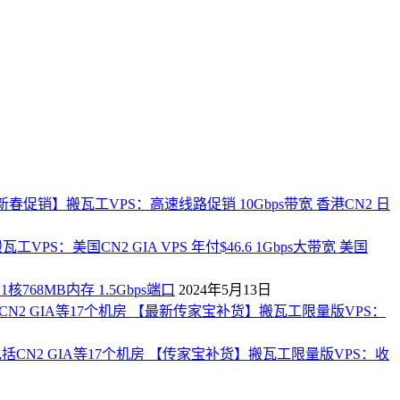
新春促销】搬瓦工VPS：高速线路促销 10Gbps带宽 香港CN2 日
工VPS：美国CN2 GIA VPS 年付$46.6 1Gbps大带宽 美国
768MB内存 1.5Gbps端口
2024年5月13日
【最新传家宝补货】搬瓦工限量版VPS：
【传家宝补货】搬瓦工限量版VPS：收