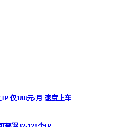
P 仅188元/月 速度上车
部署32-128个IP