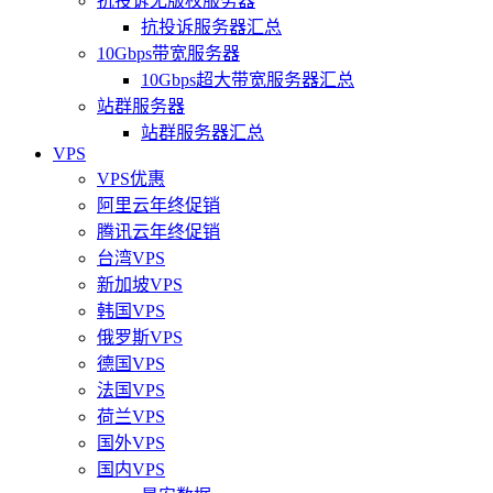
抗投诉无版权服务器
抗投诉服务器汇总
10Gbps带宽服务器
10Gbps超大带宽服务器汇总
站群服务器
站群服务器汇总
VPS
VPS优惠
阿里云年终促销
腾讯云年终促销
台湾VPS
新加坡VPS
韩国VPS
俄罗斯VPS
德国VPS
法国VPS
荷兰VPS
国外VPS
国内VPS