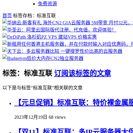
免费资源
首页
标签存档：标准互联
标签：标准互联
订阅该标签的文章
以下是与标签“标准互联”相关联的文章
【元旦促销】标准互联：特价裸金属服务器 8
2023年12月19日
68 views
【双11】标准互联：多IP云服务器大促销 8