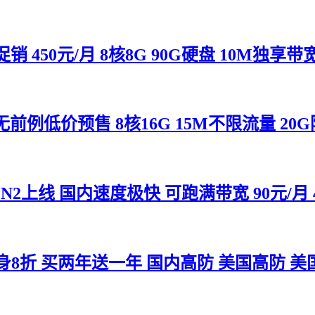
 450元/月 8核8G 90G硬盘 10M独享
低价预售 8核16G 15M不限流量 20G防
线 国内速度极快 可跑满带宽 90元/月 4核
8折 买两年送一年 国内高防 美国高防 美