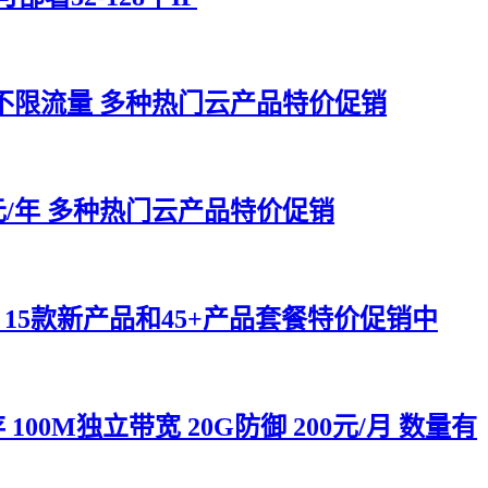
享 不限流量 多种热门云产品特价促销
8元/年 多种热门云产品特价促销
 15款新产品和45+产品套餐特价促销中
0M独立带宽 20G防御 200元/月 数量有