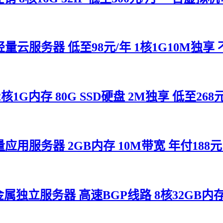
云服务器 低至98元/年 1核1G10M独
G内存 80G SSD硬盘 2M独享 低至26
用服务器 2GB内存 10M带宽 年付188元
服务器 高速BGP线路 8核32GB内存 10