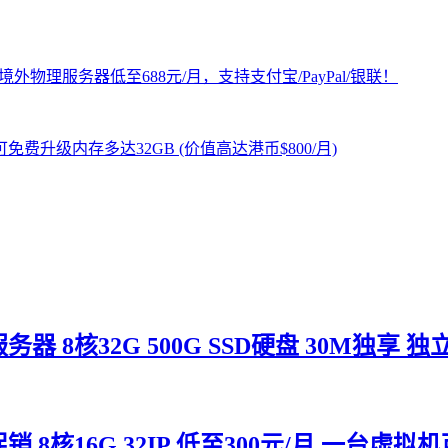
核32G 500G SSD硬盘 30M独享 独立I
核16G 32IP 低至300元/月 一台虚拟机可