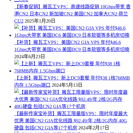
【新春促销】搬瓦工VPS：高速线路促销 10Gbps带宽 香
港CN2 日本CN2 新加坡CN2 美国CN2 加拿大CN2 荷兰
CU2
2025年1月20日
【补货】搬瓦工VPS：美国CN2 GIA VPS 年付$46.6
1Gbps大带宽 美国DC6 美国DC9 日本软银等多机房切换
2024年6月23日
【上新】搬瓦工VPS：新上DC9套餐 年付$38 1核768MB
内存 1.5Gbps端口
2024年5月13日
【最新传家宝补货】搬瓦工限量版VPS：限时年度最大
优惠 美国CN2 GIA优化线路 $92.49/年 2核/2G内存 40G
硬盘 包括CN2 GIA等17个机房
2024年2月17日