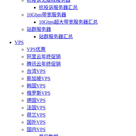
抗投诉无版权服务器
抗投诉服务器汇总
10Gbps带宽服务器
10Gbps超大带宽服务器汇总
站群服务器
站群服务器汇总
VPS
VPS优惠
阿里云年终促销
腾讯云年终促销
台湾VPS
新加坡VPS
韩国VPS
俄罗斯VPS
德国VPS
法国VPS
荷兰VPS
国外VPS
国内VPS