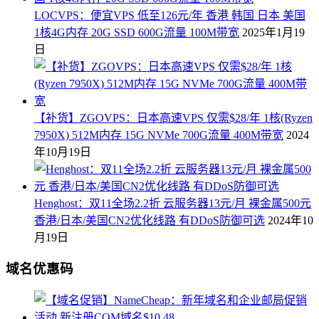
LOCVPS：便宜VPS 低至126元/年 香港 韩国 日本 美国
1核4G内存 20G SSD 600G流量 100M带宽
2025年1月19
日
【补货】ZGOVPS：日本高速VPS 仅需$28/年 1核(Ryzen
7950X) 512M内存 15G NVMe 700G流量 400M带宽
2024
年10月19日
Henghost：双11全场2.2折 云服务器13元/月 裸金属500元
香港/日本/美国CN2优化线路 有DDoS防御可选
2024年10
月19日
域名优惠码