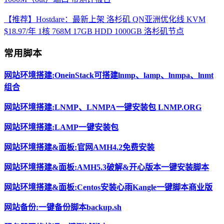
【推荐】Hostdare：最新上架 洛杉矶 QN亚洲优化线 KVM
$18.97/年 1核 768M 17GB HDD 1000GB 洛杉矶节点
常用脚本
网站环境搭建:OneinStack可搭建lnmp、lamp、lnmpa、lnmt
组合
网站环境搭建:LNMP、LNMPA一键安装包 LNMP.ORG
网站环境搭建:LAMP一键安装包
网站环境搭建&面板:官网AMH4.2免费安装
网站环境搭建&面板:AMH5.3破解&开心版本一键安装脚本
网站环境搭建&面板:Centos安装心雨Kangle一键脚本商业版
网站备份:一键备份脚本backup.sh