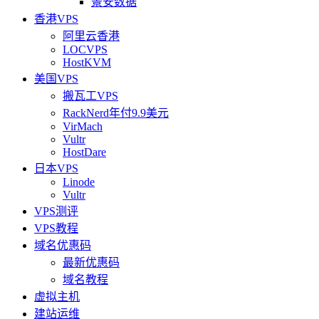
景安数据
香港VPS
阿里云香港
LOCVPS
HostKVM
美国VPS
搬瓦工VPS
RackNerd年付9.9美元
VirMach
Vultr
HostDare
日本VPS
Linode
Vultr
VPS测评
VPS教程
域名优惠码
最新优惠码
域名教程
虚拟主机
建站运维