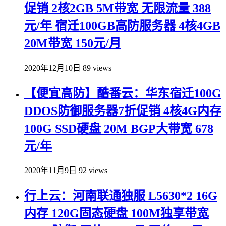
促销 2核2GB 5M带宽 无限流量 388
元/年 宿迁100GB高防服务器 4核4GB
20M带宽 150元/月
2020年12月10日
89 views
【便宜高防】酷番云：华东宿迁100G
DDOS防御服务器7折促销 4核4G内存
100G SSD硬盘 20M BGP大带宽 678
元/年
2020年11月9日
92 views
行上云：河南联通独服 L5630*2 16G
内存 120G固态硬盘 100M独享带宽