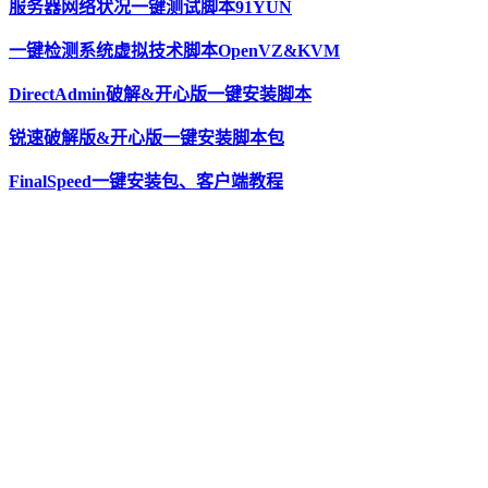
服务器网络状况一键测试脚本91YUN
一键检测系统虚拟技术脚本OpenVZ&KVM
DirectAdmin破解&开心版一键安装脚本
锐速破解版&开心版一键安装脚本包
FinalSpeed一键安装包、客户端教程