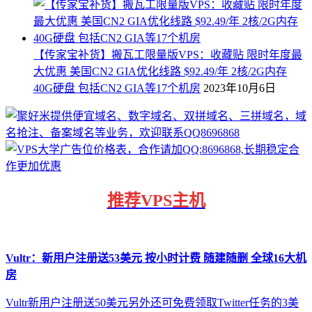
【传家宝补货】搬瓦工限量版VPS：收藏贴 限时年度最
大优惠 美国CN2 GIA优化线路 $92.49/年 2核/2G内存
40G硬盘 包括CN2 GIA等17个机房
2023年10月6日
推荐
VPS主机
Vultr：新用户注册送53美元 按小时计费 随建随删 全球16大机
房
Vultr新用户注册送50美元另外还可免费领取Twitter任务的3美