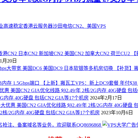
【
年1月20日
【补货】搬瓦
【上新】搬瓦工VPS：新上DC9套餐 年付$38 1核
2G内存 40G硬盘 包括CN2 GIA等17个机房
2024年2月17日
2核/2G内存 40G硬盘 包括CN2 GIA等17个机房
2023年10月6日