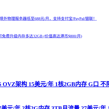
 OVZ架构 15美元/年 1核2GB内存 G口 不
 27美元/年 2核2G内存 3TB月流量 27美元/年