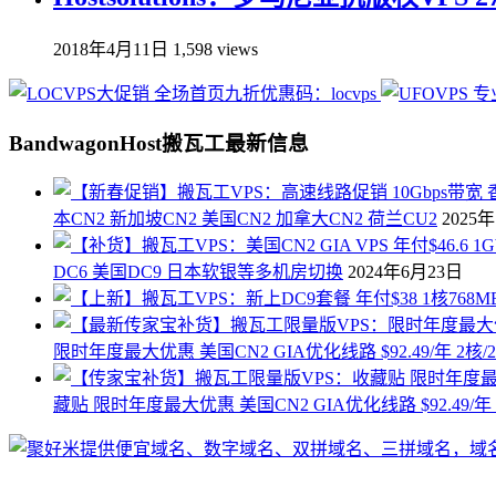
2018年4月11日
1,598 views
BandwagonHost搬瓦工最新信息
本CN2 新加坡CN2 美国CN2 加拿大CN2 荷兰CU2
2025
DC6 美国DC9 日本软银等多机房切换
2024年6月23日
限时年度最大优惠 美国CN2 GIA优化线路 $92.49/年 2核/
藏贴 限时年度最大优惠 美国CN2 GIA优化线路 $92.49/年 