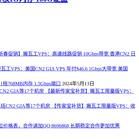
新春促销】搬瓦工VPS：高速线路促销 10Gbps带宽 香港CN2 日
工VPS：美国CN2 GIA VPS 年付$46.6 1Gbps大带宽 美国
768MB内存 1.5Gbps端口
2024年5月13日
【最新传家宝补货】搬瓦工限量版VPS：
【传家宝补货】搬瓦工限量版VPS：收