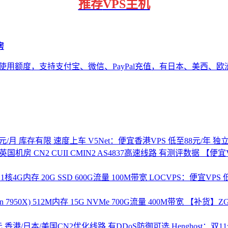
推荐
VPS主机
房
3美元使用额度，支持支付宝、微信、PayPal充值，有日本、美西、欧洲
V5Net：便宜香港VPS 低至88元/年 
【便宜V
LOCVPS：便宜VPS 低
【补货】ZGO
Henghost：