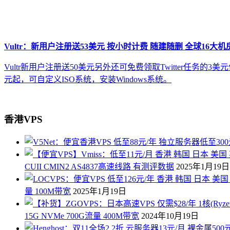
Vultr：新用户注册送53美元 按小时计费 随建随删 全球16大机
Vultr新用户注册送50美元另外还可免费领取Twitter任务的
元起，可自定义ISO系统，安装Windows系统。
香港VPS
CUII CMIN2 AS4837高速线路 有测评数据
2025年1月19日
量 100M带宽
2025年1月19日
15G NVMe 700G流量 400M带宽
2024年10月19日