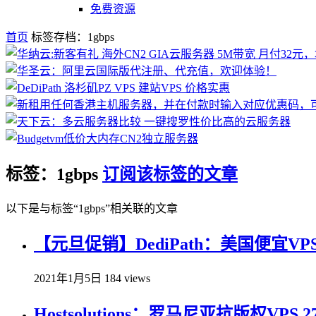
免费资源
首页
标签存档：1gbps
标签：1gbps
订阅该标签的文章
以下是与标签“1gbps”相关联的文章
【元旦促销】DediPath：美国便宜VPS
2021年1月5日
184 views
Hostsolutions：罗马尼亚抗版权VPS