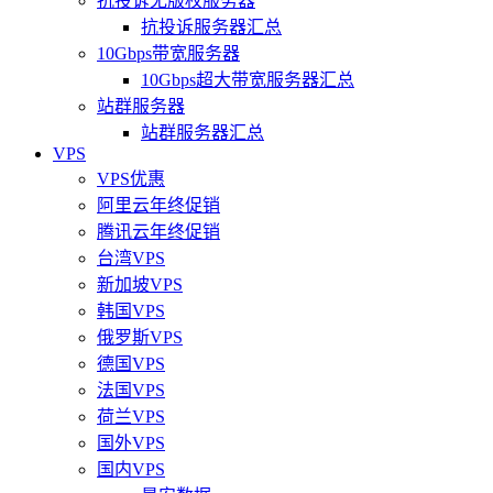
抗投诉无版权服务器
抗投诉服务器汇总
10Gbps带宽服务器
10Gbps超大带宽服务器汇总
站群服务器
站群服务器汇总
VPS
VPS优惠
阿里云年终促销
腾讯云年终促销
台湾VPS
新加坡VPS
韩国VPS
俄罗斯VPS
德国VPS
法国VPS
荷兰VPS
国外VPS
国内VPS