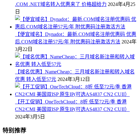
.COM .NET域名转入优惠来了 价格超给力
2024年4月25
日
【便宜域名】Dynadot：最新.COM域名注册优惠码 优惠
后.COM域名注册57元/年 附优惠码注册激活方法
2024年
3月22日
【域名优惠】NameCheap：三月域名新注册和转入域名
优惠 转入低至57元
2024年3月12日
【开工促销】OneTechCloud：8折 低至72元/季 香港
CN2/CMI 美国双ISP 原生IP(可选AS4837 CN2 CUII）
2024年3月5日
特别推荐