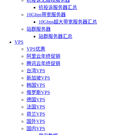
抗投诉无版权服务器
抗投诉服务器汇总
10Gbps带宽服务器
10Gbps超大带宽服务器汇总
站群服务器
站群服务器汇总
VPS
VPS优惠
阿里云年终促销
腾讯云年终促销
台湾VPS
新加坡VPS
韩国VPS
俄罗斯VPS
德国VPS
法国VPS
荷兰VPS
国外VPS
国内VPS