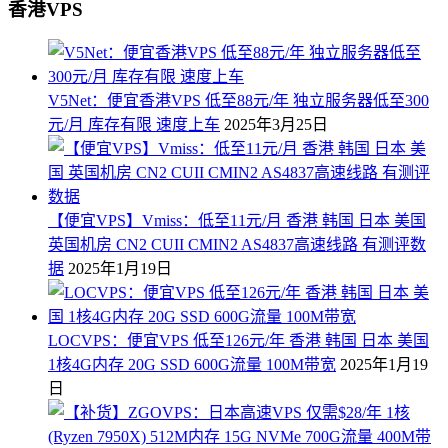
香港VPS
V5Net：便宜香港VPS 低至88元/年 独立服务器低至300
元/月 库存有限 速度上车
2025年3月25日
【便宜VPS】Vmiss：低至11元/月 香港 韩国 日本 美国
英国机房 CN2 CUII CMIN2 AS4837高速线路 有测评数
据
2025年1月19日
LOCVPS：便宜VPS 低至126元/年 香港 韩国 日本 美国
1核4G内存 20G SSD 600G流量 100M带宽
2025年1月19
日