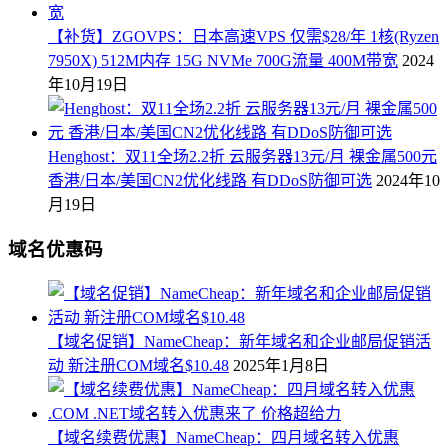
【补货】ZGOVPS：日本高速VPS 仅需$28/年 1核(Ryzen
7950X) 512M内存 15G NVMe 700G流量 400M带宽
2024
年10月19日
Henghost：双11全场2.2折 云服务器13元/月 裸金属500元
香港/日本/美国CN2优化线路 有DDoS防御可选
2024年10
月19日
域名优惠码
【域名促销】NameCheap：新年域名和企业邮局促销活
动 新注册COM域名$10.48
2025年1月8日
【域名续费优惠】NameCheap：四月域名转入优惠