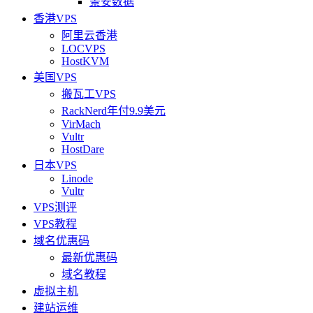
景安数据
香港VPS
阿里云香港
LOCVPS
HostKVM
美国VPS
搬瓦工VPS
RackNerd年付9.9美元
VirMach
Vultr
HostDare
日本VPS
Linode
Vultr
VPS测评
VPS教程
域名优惠码
最新优惠码
域名教程
虚拟主机
建站运维