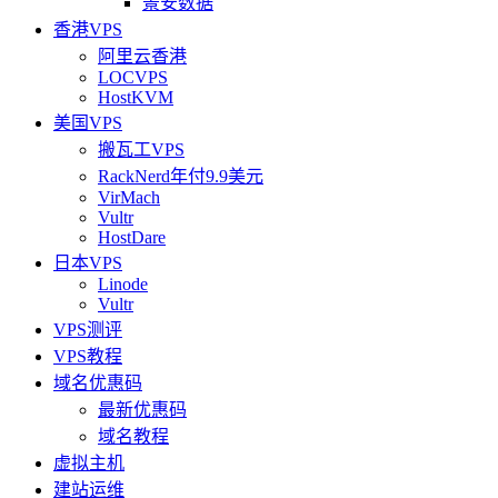
景安数据
香港VPS
阿里云香港
LOCVPS
HostKVM
美国VPS
搬瓦工VPS
RackNerd年付9.9美元
VirMach
Vultr
HostDare
日本VPS
Linode
Vultr
VPS测评
VPS教程
域名优惠码
最新优惠码
域名教程
虚拟主机
建站运维