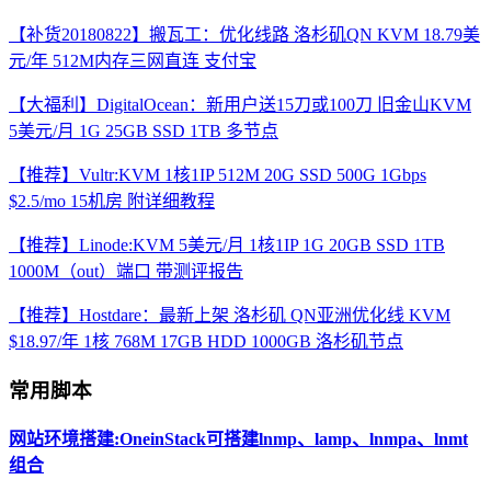
【补货20180822】搬瓦工：优化线路 洛杉矶QN KVM 18.79美
元/年 512M内存三网直连 支付宝
【大福利】DigitalOcean：新用户送15刀或100刀 旧金山KVM
5美元/月 1G 25GB SSD 1TB 多节点
【推荐】Vultr:KVM 1核1IP 512M 20G SSD 500G 1Gbps
$2.5/mo 15机房 附详细教程
【推荐】Linode:KVM 5美元/月 1核1IP 1G 20GB SSD 1TB
1000M（out）端口 带测评报告
【推荐】Hostdare：最新上架 洛杉矶 QN亚洲优化线 KVM
$18.97/年 1核 768M 17GB HDD 1000GB 洛杉矶节点
常用脚本
网站环境搭建:OneinStack可搭建lnmp、lamp、lnmpa、lnmt
组合