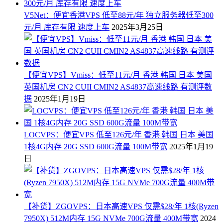
V5Net：便宜香港VPS 低至88元/年 独立服务器低至300
元/月 库存有限 速度上车
2025年3月25日
【便宜VPS】Vmiss：低至11元/月 香港 韩国 日本 美国
英国机房 CN2 CUII CMIN2 AS4837高速线路 有测评数
据
2025年1月19日
LOCVPS：便宜VPS 低至126元/年 香港 韩国 日本 美国
1核4G内存 20G SSD 600G流量 100M带宽
2025年1月19
日
【补货】ZGOVPS：日本高速VPS 仅需$28/年 1核(Ryzen
7950X) 512M内存 15G NVMe 700G流量 400M带宽
2024