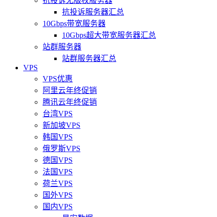
抗投诉无版权服务器
抗投诉服务器汇总
10Gbps带宽服务器
10Gbps超大带宽服务器汇总
站群服务器
站群服务器汇总
VPS
VPS优惠
阿里云年终促销
腾讯云年终促销
台湾VPS
新加坡VPS
韩国VPS
俄罗斯VPS
德国VPS
法国VPS
荷兰VPS
国外VPS
国内VPS