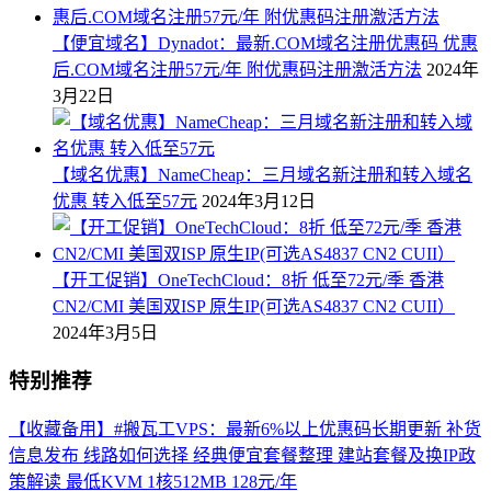
【便宜域名】Dynadot：最新.COM域名注册优惠码 优惠
后.COM域名注册57元/年 附优惠码注册激活方法
2024年
3月22日
【域名优惠】NameCheap：三月域名新注册和转入域名
优惠 转入低至57元
2024年3月12日
【开工促销】OneTechCloud：8折 低至72元/季 香港
CN2/CMI 美国双ISP 原生IP(可选AS4837 CN2 CUII）
2024年3月5日
特别推荐
【收藏备用】#搬瓦工VPS：最新6%以上优惠码长期更新 补货
信息发布 线路如何选择 经典便宜套餐整理 建站套餐及换IP政
策解读 最低KVM 1核512MB 128元/年