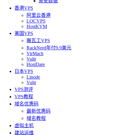
景安数据
香港VPS
阿里云香港
LOCVPS
HostKVM
美国VPS
搬瓦工VPS
RackNerd年付9.9美元
VirMach
Vultr
HostDare
日本VPS
Linode
Vultr
VPS测评
VPS教程
域名优惠码
最新优惠码
域名教程
虚拟主机
建站运维