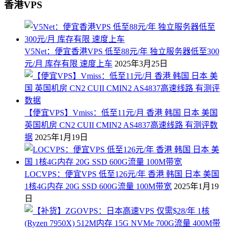
香港VPS
V5Net：便宜香港VPS 低至88元/年 独立服务器低至300
元/月 库存有限 速度上车
2025年3月25日
【便宜VPS】Vmiss：低至11元/月 香港 韩国 日本 美国
英国机房 CN2 CUII CMIN2 AS4837高速线路 有测评数
据
2025年1月19日
LOCVPS：便宜VPS 低至126元/年 香港 韩国 日本 美国
1核4G内存 20G SSD 600G流量 100M带宽
2025年1月19
日