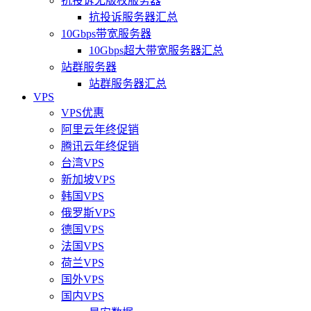
抗投诉无版权服务器
抗投诉服务器汇总
10Gbps带宽服务器
10Gbps超大带宽服务器汇总
站群服务器
站群服务器汇总
VPS
VPS优惠
阿里云年终促销
腾讯云年终促销
台湾VPS
新加坡VPS
韩国VPS
俄罗斯VPS
德国VPS
法国VPS
荷兰VPS
国外VPS
国内VPS