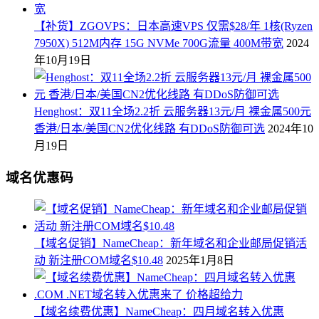
【补货】ZGOVPS：日本高速VPS 仅需$28/年 1核(Ryzen
7950X) 512M内存 15G NVMe 700G流量 400M带宽
2024
年10月19日
Henghost：双11全场2.2折 云服务器13元/月 裸金属500元
香港/日本/美国CN2优化线路 有DDoS防御可选
2024年10
月19日
域名优惠码
【域名促销】NameCheap：新年域名和企业邮局促销活
动 新注册COM域名$10.48
2025年1月8日
【域名续费优惠】NameCheap：四月域名转入优惠