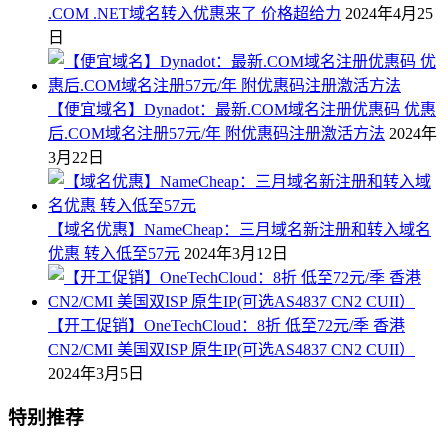
.COM .NET域名转入优惠来了 价格超给力
2024年4月25
日
【便宜域名】Dynadot：最新.COM域名注册优惠码 优惠
后.COM域名注册57元/年 附优惠码注册激活方法
2024年
3月22日
【域名优惠】NameCheap：三月域名新注册和转入域名
优惠 转入低至57元
2024年3月12日
【开工促销】OneTechCloud：8折 低至72元/季 香港
CN2/CMI 美国双ISP 原生IP(可选AS4837 CN2 CUII）
2024年3月5日
特别推荐