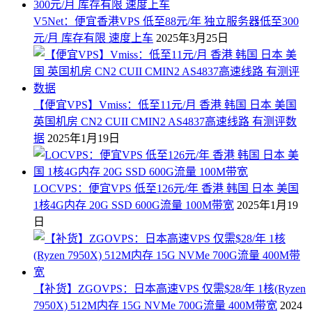
V5Net：便宜香港VPS 低至88元/年 独立服务器低至300
元/月 库存有限 速度上车
2025年3月25日
【便宜VPS】Vmiss：低至11元/月 香港 韩国 日本 美国
英国机房 CN2 CUII CMIN2 AS4837高速线路 有测评数
据
2025年1月19日
LOCVPS：便宜VPS 低至126元/年 香港 韩国 日本 美国
1核4G内存 20G SSD 600G流量 100M带宽
2025年1月19
日
【补货】ZGOVPS：日本高速VPS 仅需$28/年 1核(Ryzen
7950X) 512M内存 15G NVMe 700G流量 400M带宽
2024