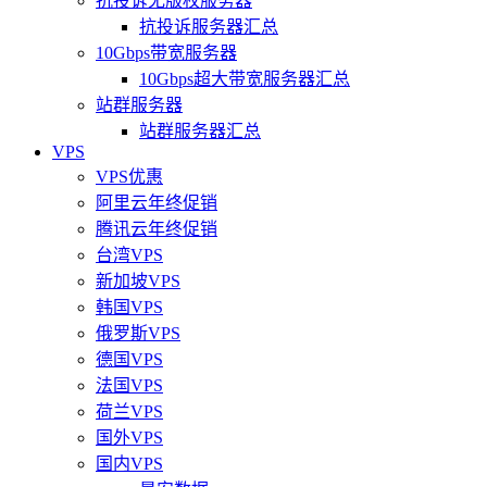
抗投诉无版权服务器
抗投诉服务器汇总
10Gbps带宽服务器
10Gbps超大带宽服务器汇总
站群服务器
站群服务器汇总
VPS
VPS优惠
阿里云年终促销
腾讯云年终促销
台湾VPS
新加坡VPS
韩国VPS
俄罗斯VPS
德国VPS
法国VPS
荷兰VPS
国外VPS
国内VPS