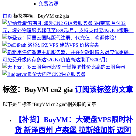
免费资源
首页
标签存档：BuyVM cn2 gia
标签：BuyVM cn2 gia
订阅该标签的文章
以下是与标签“BuyVM cn2 gia”相关联的文章
【补货】BuyVM：大硬盘VPS限时补
货 新泽西州 卢森堡 拉斯维加斯 迈阿