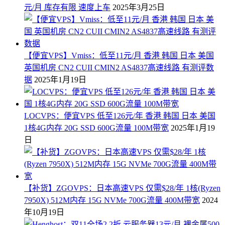
元/月 库存有限 速度上车
2025年3月25日
【便宜VPS】Vmiss：低至11元/月 香港 韩国 日本 美国
英国机房 CN2 CUII CMIN2 AS4837高速线路 有测评数
据
2025年1月19日
LOCVPS：便宜VPS 低至126元/年 香港 韩国 日本 美国
1核4G内存 20G SSD 600G流量 100M带宽
2025年1月19
日
【补货】ZGOVPS：日本高速VPS 仅需$28/年 1核(Ryzen
7950X) 512M内存 15G NVMe 700G流量 400M带宽
2024
年10月19日