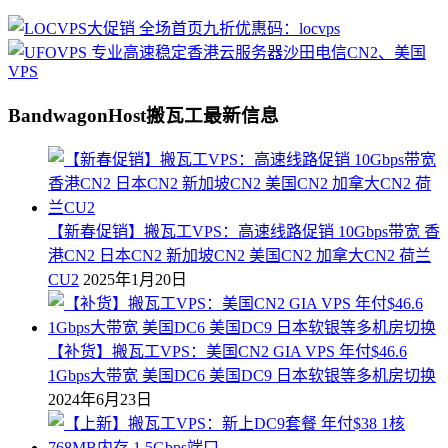
BandwagonHost搬瓦工最新信息
【新春促销】搬瓦工VPS：高速线路促销 10Gbps带宽 香
港CN2 日本CN2 新加坡CN2 美国CN2 加拿大CN2 荷兰
CU2
2025年1月20日
【补货】搬瓦工VPS：美国CN2 GIA VPS 年付$46.6
1Gbps大带宽 美国DC6 美国DC9 日本软银等多机房切换
2024年6月23日