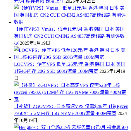
元/月 库存有限 速度上车
2025年3月25日
【便宜VPS】Vmiss：低至11元/月 香港 韩国 日本 美国
英国机房 CN2 CUII CMIN2 AS4837高速线路 有测评数
据
2025年1月19日
LOCVPS：便宜VPS 低至126元/年 香港 韩国 日本 美国
1核4G内存 20G SSD 600G流量 100M带宽
2025年1月19
日
【补货】ZGOVPS：日本高速VPS 仅需$28/年 1核(Ryzen
7950X) 512M内存 15G NVMe 700G流量 400M带宽
2024
年10月19日