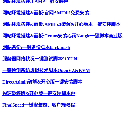
网站环境搭建:LAMP一键安装包
网站环境搭建&面板:官网AMH4.2免费安装
网站环境搭建&面板:AMH5.3破解&开心版本一键安装脚本
网站环境搭建&面板:Centos安装心雨Kangle一键脚本商业版
网站备份:一键备份脚本backup.sh
服务器网络状况一键测试脚本91YUN
一键检测系统虚拟技术脚本OpenVZ&KVM
DirectAdmin破解&开心版一键安装脚本
锐速破解版&开心版一键安装脚本包
FinalSpeed一键安装包、客户端教程