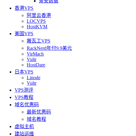
景安数据
香港VPS
阿里云香港
LOCVPS
HostKVM
美国VPS
搬瓦工VPS
RackNerd年付9.9美元
VirMach
Vultr
HostDare
日本VPS
Linode
Vultr
VPS测评
VPS教程
域名优惠码
最新优惠码
域名教程
虚拟主机
建站运维