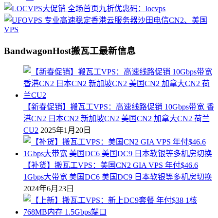
BandwagonHost搬瓦工最新信息
【新春促销】搬瓦工VPS：高速线路促销 10Gbps带宽 香
港CN2 日本CN2 新加坡CN2 美国CN2 加拿大CN2 荷兰
CU2
2025年1月20日
【补货】搬瓦工VPS：美国CN2 GIA VPS 年付$46.6
1Gbps大带宽 美国DC6 美国DC9 日本软银等多机房切换
2024年6月23日