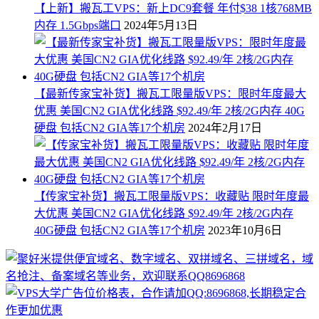
【上新】搬瓦工VPS：新上DC9套餐 年付$38 1核768MB
内存 1.5Gbps端口
2024年5月13日
【最新传家宝补货】搬瓦工限量版VPS：限时年度最大
优惠 美国CN2 GIA优化线路 $92.49/年 2核/2G内存 40G
硬盘 包括CN2 GIA等17个机房
2024年2月17日
【传家宝补货】搬瓦工限量版VPS：收藏贴 限时年度最
大优惠 美国CN2 GIA优化线路 $92.49/年 2核/2G内存
40G硬盘 包括CN2 GIA等17个机房
2023年10月6日