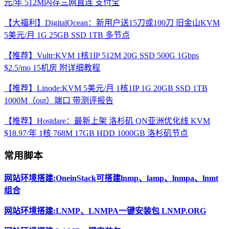
元/年 512M内存三网直连 支付宝
【大福利】DigitalOcean：新用户送15刀或100刀 旧金山KVM
5美元/月 1G 25GB SSD 1TB 多节点
【推荐】Vultr:KVM 1核1IP 512M 20G SSD 500G 1Gbps
$2.5/mo 15机房 附详细教程
【推荐】Linode:KVM 5美元/月 1核1IP 1G 20GB SSD 1TB
1000M（out）端口 带测评报告
【推荐】Hostdare：最新上架 洛杉矶 QN亚洲优化线 KVM
$18.97/年 1核 768M 17GB HDD 1000GB 洛杉矶节点
常用脚本
网站环境搭建:OneinStack可搭建lnmp、lamp、lnmpa、lnmt
组合
网站环境搭建:LNMP、LNMPA一键安装包 LNMP.ORG