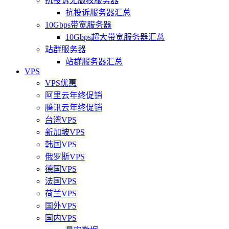
抗投诉无版权服务器
抗投诉服务器汇总
10Gbps带宽服务器
10Gbps超大带宽服务器汇总
站群服务器
站群服务器汇总
VPS
VPS优惠
阿里云年终促销
腾讯云年终促销
台湾VPS
新加坡VPS
韩国VPS
俄罗斯VPS
德国VPS
法国VPS
荷兰VPS
国外VPS
国内VPS