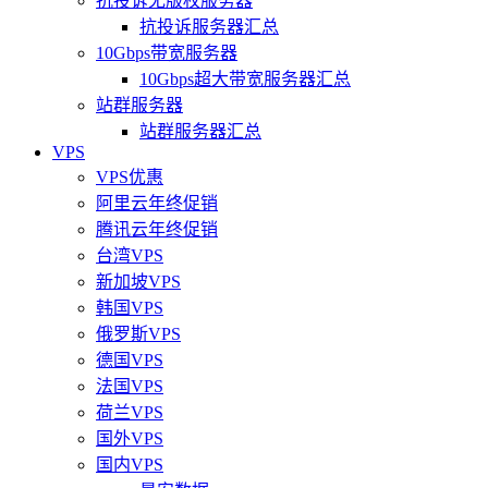
抗投诉无版权服务器
抗投诉服务器汇总
10Gbps带宽服务器
10Gbps超大带宽服务器汇总
站群服务器
站群服务器汇总
VPS
VPS优惠
阿里云年终促销
腾讯云年终促销
台湾VPS
新加坡VPS
韩国VPS
俄罗斯VPS
德国VPS
法国VPS
荷兰VPS
国外VPS
国内VPS