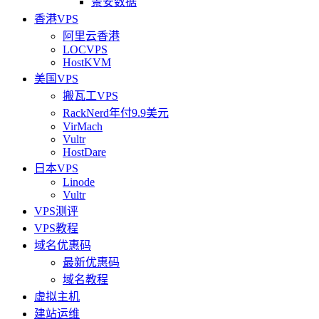
景安数据
香港VPS
阿里云香港
LOCVPS
HostKVM
美国VPS
搬瓦工VPS
RackNerd年付9.9美元
VirMach
Vultr
HostDare
日本VPS
Linode
Vultr
VPS测评
VPS教程
域名优惠码
最新优惠码
域名教程
虚拟主机
建站运维