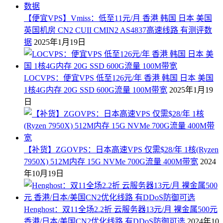
【便宜VPS】Vmiss：低至11元/月 香港 韩国 日本 美国
英国机房 CN2 CUII CMIN2 AS4837高速线路 有测评数
据
2025年1月19日
LOCVPS：便宜VPS 低至126元/年 香港 韩国 日本 美国
1核4G内存 20G SSD 600G流量 100M带宽
2025年1月19
日
【补货】ZGOVPS：日本高速VPS 仅需$28/年 1核(Ryzen
7950X) 512M内存 15G NVMe 700G流量 400M带宽
2024
年10月19日
Henghost：双11全场2.2折 云服务器13元/月 裸金属500元
香港/日本/美国CN2优化线路 有DDoS防御可选
2024年10