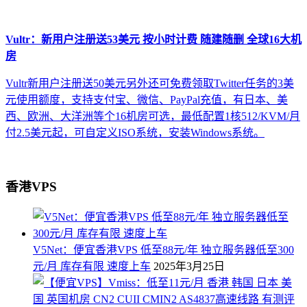
Vultr：新用户注册送53美元 按小时计费 随建随删 全球16大机
房
Vultr新用户注册送50美元另外还可免费领取Twitter任务的3美
元使用额度，支持支付宝、微信、PayPal充值，有日本、美
西、欧洲、大洋洲等个16机房可选，最低配置1核512/KVM/月
付2.5美元起，可自定义ISO系统，安装Windows系统。
香港VPS
V5Net：便宜香港VPS 低至88元/年 独立服务器低至300
元/月 库存有限 速度上车
2025年3月25日