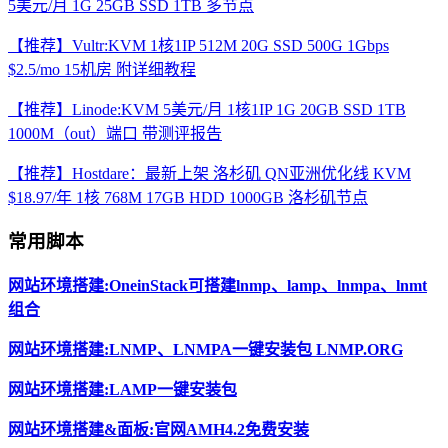
5美元/月 1G 25GB SSD 1TB 多节点
【推荐】Vultr:KVM 1核1IP 512M 20G SSD 500G 1Gbps
$2.5/mo 15机房 附详细教程
【推荐】Linode:KVM 5美元/月 1核1IP 1G 20GB SSD 1TB
1000M（out）端口 带测评报告
【推荐】Hostdare：最新上架 洛杉矶 QN亚洲优化线 KVM
$18.97/年 1核 768M 17GB HDD 1000GB 洛杉矶节点
常用脚本
网站环境搭建:OneinStack可搭建lnmp、lamp、lnmpa、lnmt
组合
网站环境搭建:LNMP、LNMPA一键安装包 LNMP.ORG
网站环境搭建:LAMP一键安装包
网站环境搭建&面板:官网AMH4.2免费安装