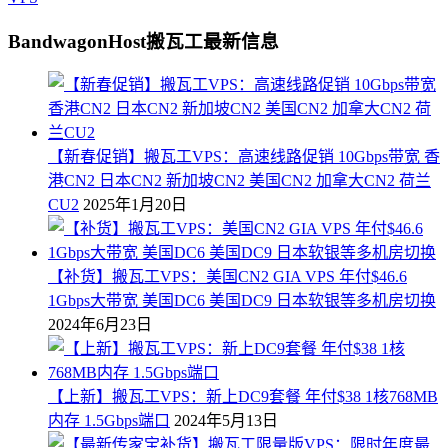
BandwagonHost搬瓦工最新信息
【新春促销】搬瓦工VPS：高速线路促销 10Gbps带宽 香
港CN2 日本CN2 新加坡CN2 美国CN2 加拿大CN2 荷兰
CU2
2025年1月20日
【补货】搬瓦工VPS：美国CN2 GIA VPS 年付$46.6
1Gbps大带宽 美国DC6 美国DC9 日本软银等多机房切换
2024年6月23日
【上新】搬瓦工VPS：新上DC9套餐 年付$38 1核768MB
内存 1.5Gbps端口
2024年5月13日