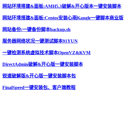
网站环境搭建&面板:AMH5.3破解&开心版本一键安装脚本
网站环境搭建&面板:Centos安装心雨Kangle一键脚本商业版
网站备份:一键备份脚本backup.sh
服务器网络状况一键测试脚本91YUN
一键检测系统虚拟技术脚本OpenVZ&KVM
DirectAdmin破解&开心版一键安装脚本
锐速破解版&开心版一键安装脚本包
FinalSpeed一键安装包、客户端教程