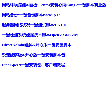
网站环境搭建&面板:Centos安装心雨Kangle一键脚本商业版
网站备份:一键备份脚本backup.sh
服务器网络状况一键测试脚本91YUN
一键检测系统虚拟技术脚本OpenVZ&KVM
DirectAdmin破解&开心版一键安装脚本
锐速破解版&开心版一键安装脚本包
FinalSpeed一键安装包、客户端教程