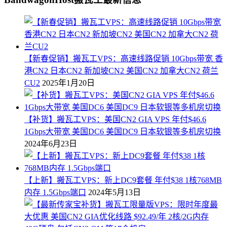
【新春促销】搬瓦工VPS：高速线路促销 10Gbps带宽 香
港CN2 日本CN2 新加坡CN2 美国CN2 加拿大CN2 荷兰
CU2
2025年1月20日
【补货】搬瓦工VPS：美国CN2 GIA VPS 年付$46.6
1Gbps大带宽 美国DC6 美国DC9 日本软银等多机房切换
2024年6月23日
【上新】搬瓦工VPS：新上DC9套餐 年付$38 1核768MB
内存 1.5Gbps端口
2024年5月13日