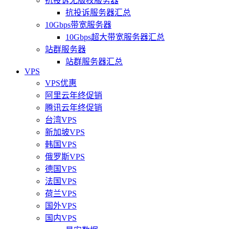
抗投诉无版权服务器
抗投诉服务器汇总
10Gbps带宽服务器
10Gbps超大带宽服务器汇总
站群服务器
站群服务器汇总
VPS
VPS优惠
阿里云年终促销
腾讯云年终促销
台湾VPS
新加坡VPS
韩国VPS
俄罗斯VPS
德国VPS
法国VPS
荷兰VPS
国外VPS
国内VPS