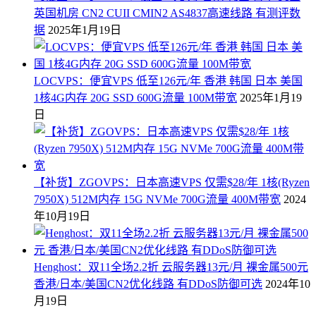
英国机房 CN2 CUII CMIN2 AS4837高速线路 有测评数
据
2025年1月19日
LOCVPS：便宜VPS 低至126元/年 香港 韩国 日本 美国
1核4G内存 20G SSD 600G流量 100M带宽
2025年1月19
日
【补货】ZGOVPS：日本高速VPS 仅需$28/年 1核(Ryzen
7950X) 512M内存 15G NVMe 700G流量 400M带宽
2024
年10月19日
Henghost：双11全场2.2折 云服务器13元/月 裸金属500元
香港/日本/美国CN2优化线路 有DDoS防御可选
2024年10
月19日