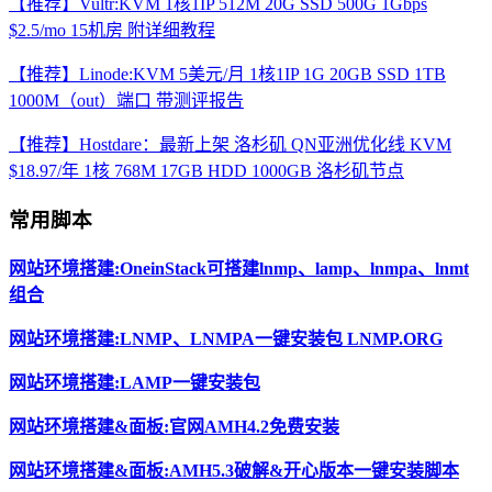
【推荐】Vultr:KVM 1核1IP 512M 20G SSD 500G 1Gbps
$2.5/mo 15机房 附详细教程
【推荐】Linode:KVM 5美元/月 1核1IP 1G 20GB SSD 1TB
1000M（out）端口 带测评报告
【推荐】Hostdare：最新上架 洛杉矶 QN亚洲优化线 KVM
$18.97/年 1核 768M 17GB HDD 1000GB 洛杉矶节点
常用脚本
网站环境搭建:OneinStack可搭建lnmp、lamp、lnmpa、lnmt
组合
网站环境搭建:LNMP、LNMPA一键安装包 LNMP.ORG
网站环境搭建:LAMP一键安装包
网站环境搭建&面板:官网AMH4.2免费安装
网站环境搭建&面板:AMH5.3破解&开心版本一键安装脚本