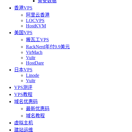
景安数据
香港VPS
阿里云香港
LOCVPS
HostKVM
美国VPS
搬瓦工VPS
RackNerd年付9.9美元
VirMach
Vultr
HostDare
日本VPS
Linode
Vultr
VPS测评
VPS教程
域名优惠码
最新优惠码
域名教程
虚拟主机
建站运维