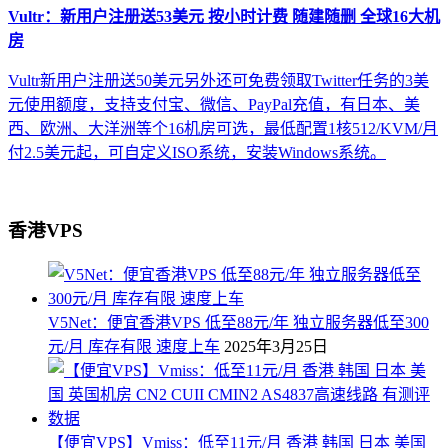
Vultr：新用户注册送53美元 按小时计费 随建随删 全球16大机
房
Vultr新用户注册送50美元另外还可免费领取Twitter任务的3美
元使用额度，支持支付宝、微信、PayPal充值，有日本、美
西、欧洲、大洋洲等个16机房可选，最低配置1核512/KVM/月
付2.5美元起，可自定义ISO系统，安装Windows系统。
香港VPS
V5Net：便宜香港VPS 低至88元/年 独立服务器低至300
元/月 库存有限 速度上车
2025年3月25日
【便宜VPS】Vmiss：低至11元/月 香港 韩国 日本 美国