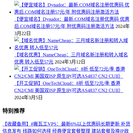
【便宜域名】Dynadot：最新.COM域名注册优惠码 优惠
后.COM域名注册57元/年 附优惠码注册激活方法
2024年
3月22日
【域名优惠】NameCheap：三月域名新注册和转入域名
优惠 转入低至57元
2024年3月12日
【开工促销】OneTechCloud：8折 低至72元/季 香港
CN2/CMI 美国双ISP 原生IP(可选AS4837 CN2 CUII）
2024年3月5日
特别推荐
【收藏备用】#搬瓦工VPS：最新6%以上优惠码长期更新 补货
信息发布 线路如何选择 经典便宜套餐整理 建站套餐及换IP政