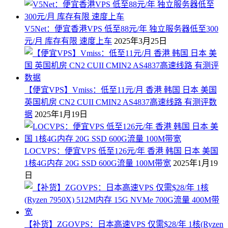
V5Net：便宜香港VPS 低至88元/年 独立服务器低至300
元/月 库存有限 速度上车
2025年3月25日
【便宜VPS】Vmiss：低至11元/月 香港 韩国 日本 美国
英国机房 CN2 CUII CMIN2 AS4837高速线路 有测评数
据
2025年1月19日
LOCVPS：便宜VPS 低至126元/年 香港 韩国 日本 美国
1核4G内存 20G SSD 600G流量 100M带宽
2025年1月19
日
【补货】ZGOVPS：日本高速VPS 仅需$28/年 1核(Ryzen