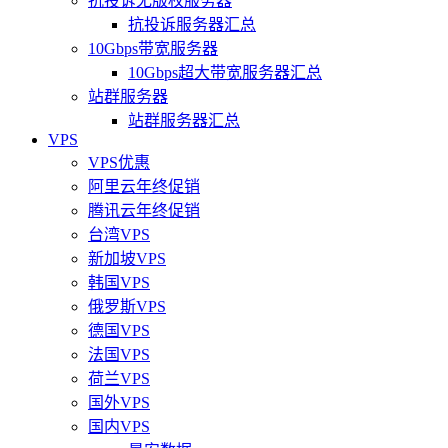
抗投诉无版权服务器
抗投诉服务器汇总
10Gbps带宽服务器
10Gbps超大带宽服务器汇总
站群服务器
站群服务器汇总
VPS
VPS优惠
阿里云年终促销
腾讯云年终促销
台湾VPS
新加坡VPS
韩国VPS
俄罗斯VPS
德国VPS
法国VPS
荷兰VPS
国外VPS
国内VPS