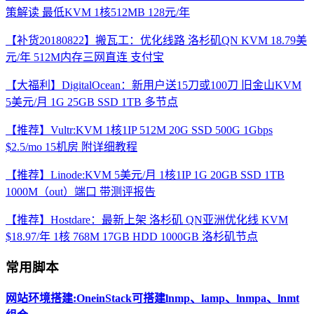
策解读 最低KVM 1核512MB 128元/年
【补货20180822】搬瓦工：优化线路 洛杉矶QN KVM 18.79美
元/年 512M内存三网直连 支付宝
【大福利】DigitalOcean：新用户送15刀或100刀 旧金山KVM
5美元/月 1G 25GB SSD 1TB 多节点
【推荐】Vultr:KVM 1核1IP 512M 20G SSD 500G 1Gbps
$2.5/mo 15机房 附详细教程
【推荐】Linode:KVM 5美元/月 1核1IP 1G 20GB SSD 1TB
1000M（out）端口 带测评报告
【推荐】Hostdare：最新上架 洛杉矶 QN亚洲优化线 KVM
$18.97/年 1核 768M 17GB HDD 1000GB 洛杉矶节点
常用脚本
网站环境搭建:OneinStack可搭建lnmp、lamp、lnmpa、lnmt