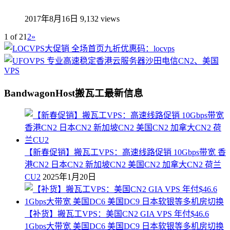
2017年8月16日
9,132 views
1 of 2
1
2
»
BandwagonHost搬瓦工最新信息
【新春促销】搬瓦工VPS：高速线路促销 10Gbps带宽 香
港CN2 日本CN2 新加坡CN2 美国CN2 加拿大CN2 荷兰
CU2
2025年1月20日
【补货】搬瓦工VPS：美国CN2 GIA VPS 年付$46.6
1Gbps大带宽 美国DC6 美国DC9 日本软银等多机房切换