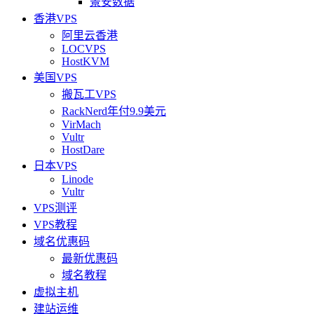
景安数据
香港VPS
阿里云香港
LOCVPS
HostKVM
美国VPS
搬瓦工VPS
RackNerd年付9.9美元
VirMach
Vultr
HostDare
日本VPS
Linode
Vultr
VPS测评
VPS教程
域名优惠码
最新优惠码
域名教程
虚拟主机
建站运维