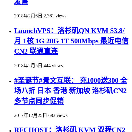
发售
2018年2月6日
2,361 views
LaunchVPS：洛杉矶QN KVM $3.8/
月 1核 1G 20G 1T 500Mbps 最近电信
CN2 联通直连
2018年2月5日
444 views
#圣诞节#景文互联： 充1000送300 全
场八折 日本 香港 新加坡 洛杉矶CN2
多节点同步促销
2017年12月25日
683 views
RFCHOST：洛杉矶 KVM 双程CN2