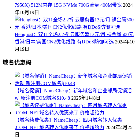
7950X) 512M内存 15G NVMe 700G流量 400M带宽
2024
年10月19日
Henghost：双11全场2.2折 云服务器13元/月 裸金属500元
香港/日本/美国CN2优化线路 有DDoS防御可选
2024年10
月19日
域名优惠码
【域名促销】NameCheap：新年域名和企业邮局促销活
动 新注册COM域名$10.48
2025年1月8日
【域名续费优惠】NameCheap：四月域名转入优惠
.COM .NET域名转入优惠来了 价格超给力
2024年4月25
日