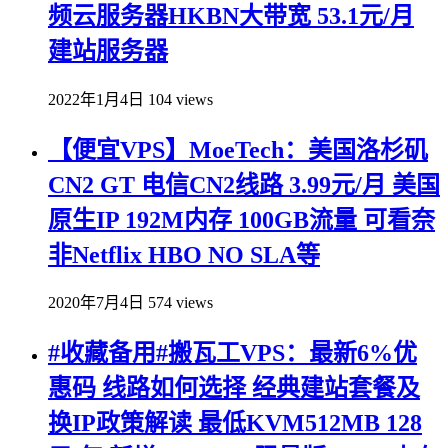
频云服务器HKBN大带宽 53.1元/月
建站服务器
2022年1月4日
104 views
【便宜VPS】MoeTech：美国洛杉矶
CN2 GT 电信CN2线路 3.99元/月 美国
原生IP 192M内存 100GB流量 可看奈
非Netflix HBO NO SLA等
2020年7月4日
574 views
#收藏备用#搬瓦工VPS：最新6%优
惠码 线路如何选择 经典建站套餐及
换IP政策解读 最低KVM512MB 128