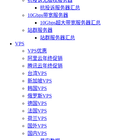
抗投诉无版权服务器
抗投诉服务器汇总
10Gbps带宽服务器
10Gbps超大带宽服务器汇总
站群服务器
站群服务器汇总
VPS
VPS优惠
阿里云年终促销
腾讯云年终促销
台湾VPS
新加坡VPS
韩国VPS
俄罗斯VPS
德国VPS
法国VPS
荷兰VPS
国外VPS
国内VPS