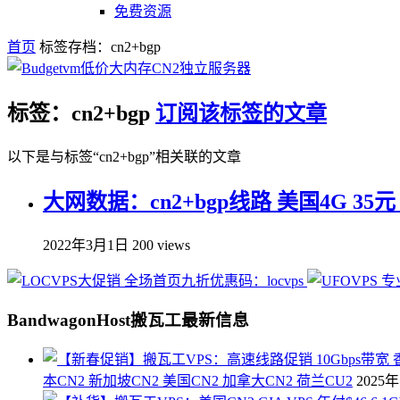
免费资源
首页
标签存档：cn2+bgp
标签：cn2+bgp
订阅该标签的文章
以下是与标签“cn2+bgp”相关联的文章
大网数据：cn2+bgp线路 美国4G 3
2022年3月1日
200 views
BandwagonHost搬瓦工最新信息
本CN2 新加坡CN2 美国CN2 加拿大CN2 荷兰CU2
2025