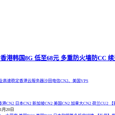
5元 香港韩国8G 低至68元 多重防火墙防CC
【
年1月20日