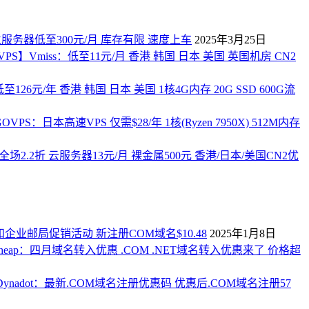
独立服务器低至300元/月 库存有限 速度上车
2025年3月25日
PS】Vmiss：低至11元/月 香港 韩国 日本 美国 英国机房 CN2
至126元/年 香港 韩国 日本 美国 1核4G内存 20G SSD 600G流
VPS：日本高速VPS 仅需$28/年 1核(Ryzen 7950X) 512M内存
双11全场2.2折 云服务器13元/月 裸金属500元 香港/日本/美国CN2优
和企业邮局促销活动 新注册COM域名$10.48
2025年1月8日
eap：四月域名转入优惠 .COM .NET域名转入优惠来了 价格超
nadot：最新.COM域名注册优惠码 优惠后.COM域名注册57