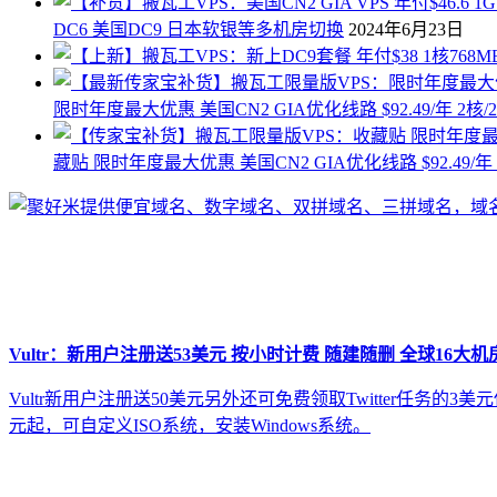
DC6 美国DC9 日本软银等多机房切换
2024年6月23日
限时年度最大优惠 美国CN2 GIA优化线路 $92.49/年 2核/
藏贴 限时年度最大优惠 美国CN2 GIA优化线路 $92.49/年 
Vultr：新用户注册送53美元 按小时计费 随建随删 全球16大机
Vultr新用户注册送50美元另外还可免费领取Twitter任务的
元起，可自定义ISO系统，安装Windows系统。