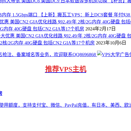
【补货】搬瓦
【上新】搬瓦工VPS：新上DC9套餐 年付$38 1核
2G内存 40G硬盘 包括CN2 GIA等17个机房
2024年2月17日
2核/2G内存 40G硬盘 包括CN2 GIA等17个机房
2023年10月6日
推荐
VPS主机
房
3美元使用额度，支持支付宝、微信、PayPal充值，有日本、美西、欧洲