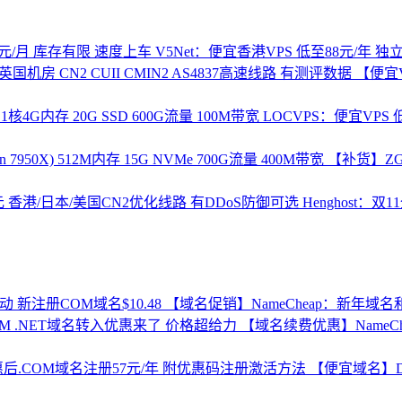
V5Net：便宜香港VPS 低至88元/年 
【便宜V
LOCVPS：便宜VPS 低
【补货】ZGO
Henghost：
【域名促销】NameCheap：新年域名
【域名续费优惠】NameCh
【便宜域名】Dy