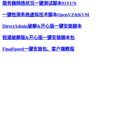
服务器网络状况一键测试脚本91YUN
一键检测系统虚拟技术脚本OpenVZ&KVM
DirectAdmin破解&开心版一键安装脚本
锐速破解版&开心版一键安装脚本包
FinalSpeed一键安装包、客户端教程