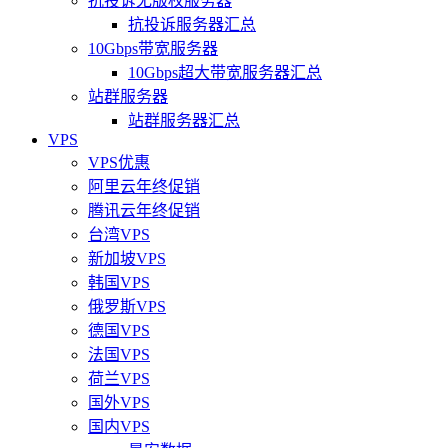
抗投诉无版权服务器
抗投诉服务器汇总
10Gbps带宽服务器
10Gbps超大带宽服务器汇总
站群服务器
站群服务器汇总
VPS
VPS优惠
阿里云年终促销
腾讯云年终促销
台湾VPS
新加坡VPS
韩国VPS
俄罗斯VPS
德国VPS
法国VPS
荷兰VPS
国外VPS
国内VPS