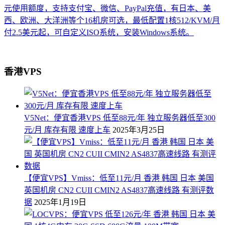
元使用额度，支持支付宝、微信、PayPal充值，有日本、美
西、欧洲、大洋洲等个16机房可选，最低配置1核512/KVM/月
付2.5美元起，可自定义ISO系统，安装Windows系统。
香港VPS
V5Net：便宜香港VPS 低至88元/年 独立服务器低至300
元/月 库存有限 速度上车
2025年3月25日
【便宜VPS】Vmiss：低至11元/月 香港 韩国 日本 美国
英国机房 CN2 CUII CMIN2 AS4837高速线路 有测评数
据
2025年1月19日