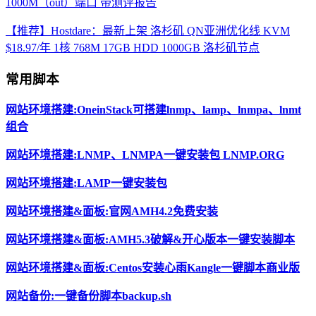
1000M（out）端口 带测评报告
【推荐】Hostdare：最新上架 洛杉矶 QN亚洲优化线 KVM
$18.97/年 1核 768M 17GB HDD 1000GB 洛杉矶节点
常用脚本
网站环境搭建:OneinStack可搭建lnmp、lamp、lnmpa、lnmt
组合
网站环境搭建:LNMP、LNMPA一键安装包 LNMP.ORG
网站环境搭建:LAMP一键安装包
网站环境搭建&面板:官网AMH4.2免费安装
网站环境搭建&面板:AMH5.3破解&开心版本一键安装脚本
网站环境搭建&面板:Centos安装心雨Kangle一键脚本商业版
网站备份:一键备份脚本backup.sh