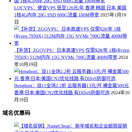
LOCVPS：便宜VPS 低至126元/年 香港 韩国 日本 美国
1核4G内存 20G SSD 600G流量 100M带宽
2025年1月19
日
【补货】ZGOVPS：日本高速VPS 仅需$28/年 1核(Ryzen
7950X) 512M内存 15G NVMe 700G流量 400M带宽
2024
年10月19日
Henghost：双11全场2.2折 云服务器13元/月 裸金属500元
香港/日本/美国CN2优化线路 有DDoS防御可选
2024年10
月19日
域名优惠码