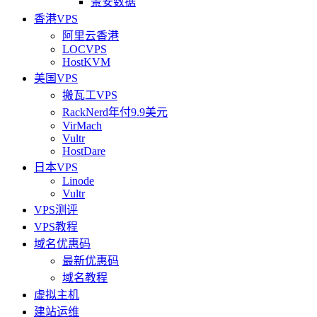
景安数据
香港VPS
阿里云香港
LOCVPS
HostKVM
美国VPS
搬瓦工VPS
RackNerd年付9.9美元
VirMach
Vultr
HostDare
日本VPS
Linode
Vultr
VPS测评
VPS教程
域名优惠码
最新优惠码
域名教程
虚拟主机
建站运维