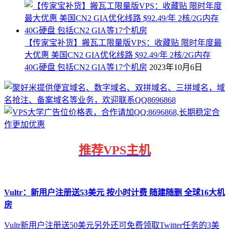
【传家宝补货】搬瓦工限量版VPS：收藏贴 限时年度最
大优惠 美国CN2 GIA优化线路 $92.49/年 2核/2G内存
40G硬盘 包括CN2 GIA等17个机房
2023年10月6日
推荐
VPS主机
Vultr：新用户注册送53美元 按小时计费 随建随删 全球16大机
房
Vultr新用户注册送50美元另外还可免费领取Twitter任务的3美