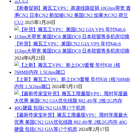
【新春促销】搬瓦工VPS：高速线路促销 10Gbps带宽 香
港CN2 日本CN2 新加坡CN2 美国CN2 加拿大CN2 荷兰
CU2
2025年1月20日
【补货】搬瓦工VPS：美国CN2 GIA VPS 年付$46.6
1Gbps大带宽 美国DC6 美国DC9 日本软银等多机房切换
2024年6月23日
【上新】搬瓦工VPS：新上DC9套餐 年付$38 1核768MB
内存 1.5Gbps端口
2024年5月13日
【最新传家宝补货】搬瓦工限量版VPS：限时年度最大
优惠 美国CN2 GIA优化线路 $92.49/年 2核/2G内存 40G
硬盘 包括CN2 GIA等17个机房
2024年2月17日