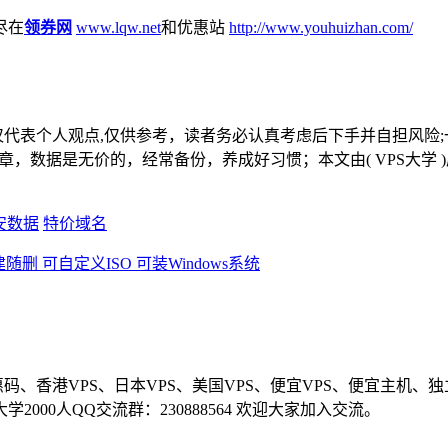
尽在
领券网
www.lqw.net
和优惠站
http://www.youhuizhan.com/
仅代表个人观点,仅供参考，读者务必认真考虑后下手并自担风险;
文章，数据是无价的，经常备份，养成好习惯；本文由( VPS大学
安数据
特价域名
码、香港VPS、日本VPS、美国VPS、便宜VPS、便宜主机、
 VPS大学2000人QQ交流群：230888564 欢迎大家加入交流。