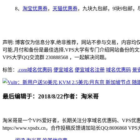
8、
淘宝优惠券
，
天猫优惠券
，九块九包邮，9块9包邮，
声明: 博客仅为信息分享,绝非推荐，网站不参与交易，内容均
可能,月付和备份是最佳选择,VPS大学有专门介绍网站备份的
VPS大学QQ交流群 230888568 ，一起解决问题。
标签：
.com域名优惠码
便宜域名
便宜域名注册
域名优惠码
景
最后编辑于：2018/8/22
作者：淘米哥
淘米哥是一个VPS爱好者，长期关注分享域名优惠码、VPS优惠
https://www.vpsdx.cn，合作投稿反馈请加站长QQ:8696868