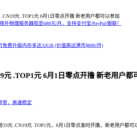
.CN19元 .TOP1元 6月1日零点开撸 新老用户都可以参加
19元 .TOP1元 6月1日零点开撸 新老用户
33元 .CN19元 .TOP1元，6月1日零点准时开撸，新老用户都