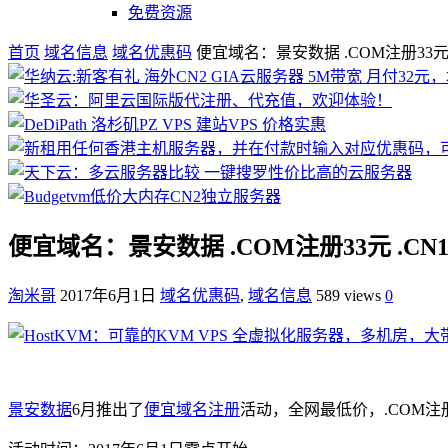
免费资源
首页
域名信息
域名优惠码
便宜域名：景安数据 .COM注册33元 
便宜域名：景安数据 .COM注册33元 .CN
淘米哥
2017年6月1日
域名优惠码
,
域名信息
589 views
0
景安数据
6月推出了
便宜域名注册
活动，全网最低价，.COM注册