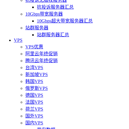
抗投诉无版权服务器
抗投诉服务器汇总
10Gbps带宽服务器
10Gbps超大带宽服务器汇总
站群服务器
站群服务器汇总
VPS
VPS优惠
阿里云年终促销
腾讯云年终促销
台湾VPS
新加坡VPS
韩国VPS
俄罗斯VPS
德国VPS
法国VPS
荷兰VPS
国外VPS
国内VPS