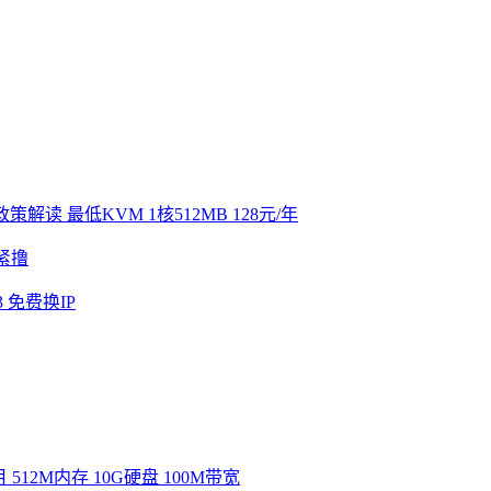
 最低KVM 1核512MB 128元/年
紧撸
3 免费换IP
 512M内存 10G硬盘 100M带宽