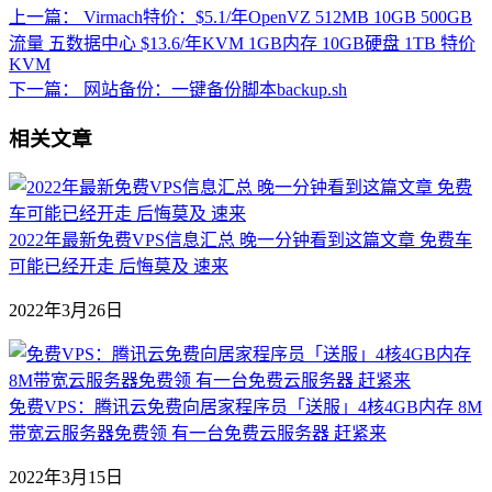
上一篇：
Virmach特价：$5.1/年OpenVZ 512MB 10GB 500GB
流量 五数据中心 $13.6/年KVM 1GB内存 10GB硬盘 1TB 特价
KVM
下一篇：
网站备份：一键备份脚本backup.sh
相关文章
2022年最新免费VPS信息汇总 晚一分钟看到这篇文章 免费车
可能已经开走 后悔莫及 速来
2022年3月26日
免费VPS：腾讯云免费向居家程序员「送服」4核4GB内存 8M
带宽云服务器免费领 有一台免费云服务器 赶紧来
2022年3月15日