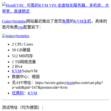
Galaxyhostplus
网站最近推出了首页
免费
的
KVM主机
，具体的
首月免费
vps
配置如下：
2 CPU Cores
50 GB硬盘
512 MB内存
1 TB网络流量
2 IPv4
KVM
/SolusVM
数据中心：德国
无AFF地址：https://secure.galaxy
hos
tplus.com/cart.php?
a=add&pid=167&promocode=kvm
优惠码
：
KVM
测试地址（均为德国）：