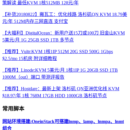
策解读 最低KVM 1核512MB 128元/年
【补货20180822】搬瓦工：优化线路 洛杉矶QN KVM 18.79美
元/年 512M内存三网直连 支付宝
【大福利】DigitalOcean：新用户送15刀或100刀 旧金山KVM
5美元/月 1G 25GB SSD 1TB 多节点
【推荐】Vultr:KVM 1核1IP 512M 20G SSD 500G 1Gbps
$2.5/mo 15机房 附详细教程
【推荐】Linode:KVM 5美元/月 1核1IP 1G 20GB SSD 1TB
1000M（out）端口 带测评报告
【推荐】Hostdare：最新上架 洛杉矶 QN亚洲优化线 KVM
$18.97/年 1核 768M 17GB HDD 1000GB 洛杉矶节点
常用脚本
网站环境搭建:OneinStack可搭建lnmp、lamp、lnmpa、lnmt
组合