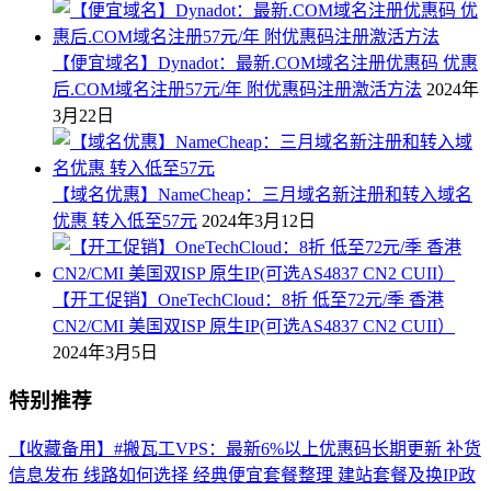
【便宜域名】Dynadot：最新.COM域名注册优惠码 优惠
后.COM域名注册57元/年 附优惠码注册激活方法
2024年
3月22日
【域名优惠】NameCheap：三月域名新注册和转入域名
优惠 转入低至57元
2024年3月12日
【开工促销】OneTechCloud：8折 低至72元/季 香港
CN2/CMI 美国双ISP 原生IP(可选AS4837 CN2 CUII）
2024年3月5日
特别推荐
【收藏备用】#搬瓦工VPS：最新6%以上优惠码长期更新 补货
信息发布 线路如何选择 经典便宜套餐整理 建站套餐及换IP政