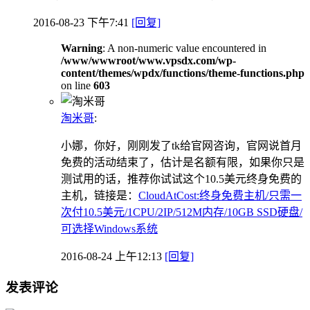
2016-08-23 下午7:41
[回复]
Warning
: A non-numeric value encountered in
/www/wwwroot/www.vpsdx.com/wp-
content/themes/wpdx/functions/theme-functions.php
on line
603
淘米哥
:
小娜，你好，刚刚发了tk给官网咨询，官网说首月
免费的活动结束了，估计是名额有限，如果你只是
测试用的话，推荐你试试这个10.5美元终身免费的
主机，链接是：
CloudAtCost:终身免费主机/只需一
次付10.5美元/1CPU/2IP/512M内存/10GB SSD硬盘/
可选择Windows系统
2016-08-24 上午12:13
[回复]
发表评论