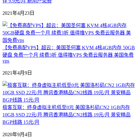
存 9.9元/月 新用户免费
2021年4月23日
【免费高配VPS】超云：美国圣何塞 KVM 4核4GB内存 50GB
硬盘 免费一个月 续费3折 值得撸VPS 免费云服务器 美国免费
vps
2021年4月9日
极客互联：终身虚拟主机低至0元 美国洛杉矶CN2 1GB内存
10GB SSD 22元/月 腾讯香港精品CN2线路 19元/月 景安精品
BGP线路 15元/月
2020年9月4日