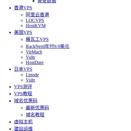
景安数据
香港VPS
阿里云香港
LOCVPS
HostKVM
美国VPS
搬瓦工VPS
RackNerd年付9.9美元
VirMach
Vultr
HostDare
日本VPS
Linode
Vultr
VPS测评
VPS教程
域名优惠码
最新优惠码
域名教程
虚拟主机
建站运维