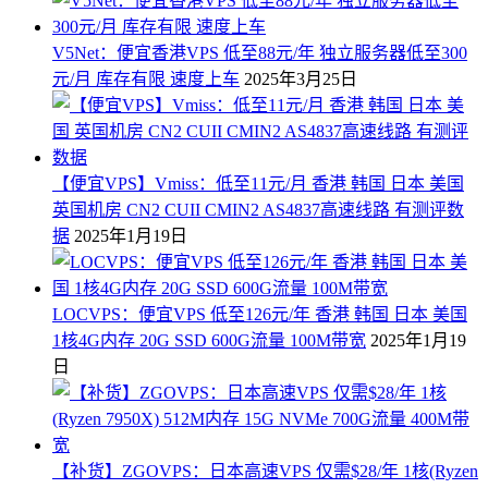
V5Net：便宜香港VPS 低至88元/年 独立服务器低至300
元/月 库存有限 速度上车
2025年3月25日
【便宜VPS】Vmiss：低至11元/月 香港 韩国 日本 美国
英国机房 CN2 CUII CMIN2 AS4837高速线路 有测评数
据
2025年1月19日
LOCVPS：便宜VPS 低至126元/年 香港 韩国 日本 美国
1核4G内存 20G SSD 600G流量 100M带宽
2025年1月19
日
【补货】ZGOVPS：日本高速VPS 仅需$28/年 1核(Ryzen