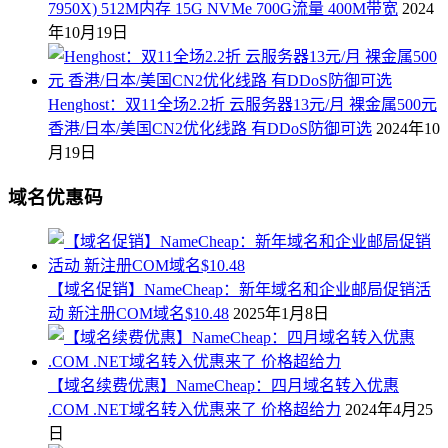
7950X) 512M内存 15G NVMe 700G流量 400M带宽
2024
年10月19日
Henghost：双11全场2.2折 云服务器13元/月 裸金属500元
香港/日本/美国CN2优化线路 有DDoS防御可选
2024年10
月19日
域名优惠码
【域名促销】NameCheap：新年域名和企业邮局促销活
动 新注册COM域名$10.48
2025年1月8日
【域名续费优惠】NameCheap：四月域名转入优惠
.COM .NET域名转入优惠来了 价格超给力
2024年4月25
日