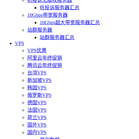
抗投诉无版权服务器
抗投诉服务器汇总
10Gbps带宽服务器
10Gbps超大带宽服务器汇总
站群服务器
站群服务器汇总
VPS
VPS优惠
阿里云年终促销
腾讯云年终促销
台湾VPS
新加坡VPS
韩国VPS
俄罗斯VPS
德国VPS
法国VPS
荷兰VPS
国外VPS
国内VPS