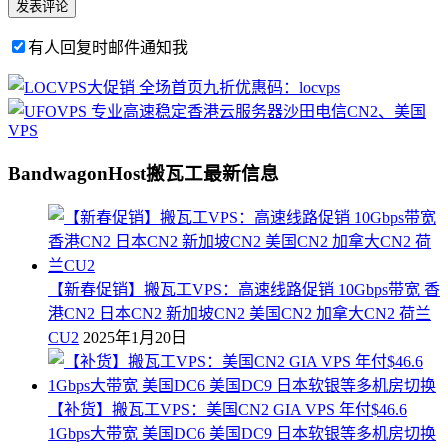
有人回复时邮件通知我
BandwagonHost搬瓦工最新信息
【新春促销】搬瓦工VPS：高速线路促销 10Gbps带宽 香
港CN2 日本CN2 新加坡CN2 美国CN2 加拿大CN2 荷兰
CU2
2025年1月20日
【补货】搬瓦工VPS：美国CN2 GIA VPS 年付$46.6
1Gbps大带宽 美国DC6 美国DC9 日本软银等多机房切换