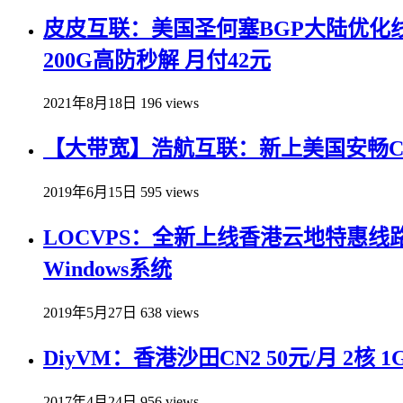
皮皮互联：美国圣何塞BGP大陆优化线路 51
200G高防秒解 月付42元
2021年8月18日
196 views
【大带宽】浩航互联：新上美国安畅CN2 GI
2019年6月15日
595 views
LOCVPS：全新上线香港云地特惠线路 香港
Windows系统
2019年5月27日
638 views
DiyVM：香港沙田CN2 50元/月 2核 1GB 
2017年4月24日
956 views