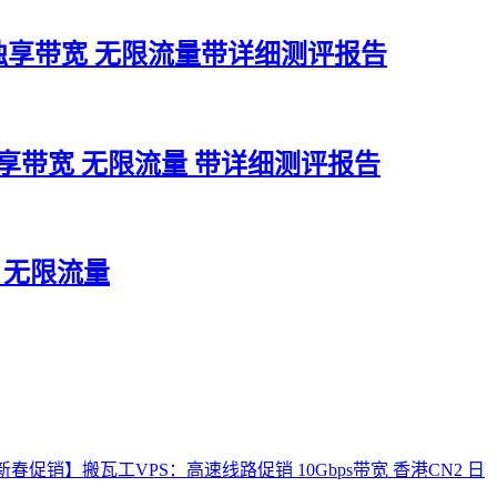
盘 10M独享带宽 无限流量带详细测评报告
盘 2M独享带宽 无限流量 带详细测评报告
口 无限流量
新春促销】搬瓦工VPS：高速线路促销 10Gbps带宽 香港CN2 日