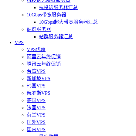
抗投诉无版权服务器
抗投诉服务器汇总
10Gbps带宽服务器
10Gbps超大带宽服务器汇总
站群服务器
站群服务器汇总
VPS
VPS优惠
阿里云年终促销
腾讯云年终促销
台湾VPS
新加坡VPS
韩国VPS
俄罗斯VPS
德国VPS
法国VPS
荷兰VPS
国外VPS
国内VPS