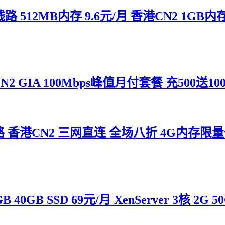
2MB内存 9.6元/月 香港CN2 1GB内存 
A 100Mbps峰值月付套餐 充500送100 月
CN2 三网直连 全场八折 4G内存限量七折 5
40GB SSD 69元/月 XenServer 3核 2G 