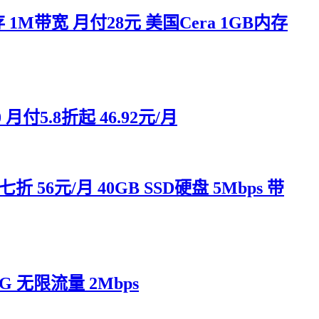
1M带宽 月付28元 美国Cera 1GB内存
付5.8折起 46.92元/月
6元/月 40GB SSD硬盘 5Mbps 带
50G 无限流量 2Mbps