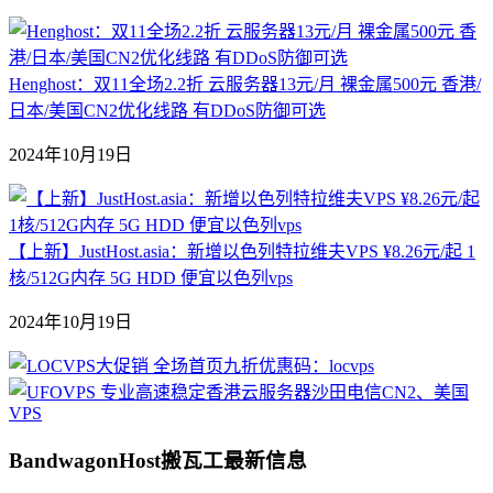
Henghost：双11全场2.2折 云服务器13元/月 裸金属500元 香港/
日本/美国CN2优化线路 有DDoS防御可选
2024年10月19日
【上新】JustHost.asia：新增以色列特拉维夫VPS ¥8.26元/起 1
核/512G内存 5G HDD 便宜以色列vps
2024年10月19日
BandwagonHost搬瓦工最新信息