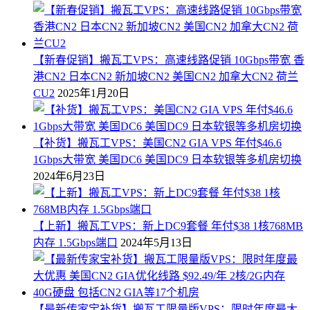
【新春促销】搬瓦工VPS：高速线路促销 10Gbps带宽 香
港CN2 日本CN2 新加坡CN2 美国CN2 加拿大CN2 荷兰
CU2
2025年1月20日
【补货】搬瓦工VPS：美国CN2 GIA VPS 年付$46.6
1Gbps大带宽 美国DC6 美国DC9 日本软银等多机房切换
2024年6月23日
【上新】搬瓦工VPS：新上DC9套餐 年付$38 1核768MB
内存 1.5Gbps端口
2024年5月13日
【最新传家宝补货】搬瓦工限量版VPS：限时年度最大