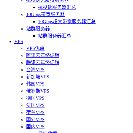
抗投诉无版权服务器
抗投诉服务器汇总
10Gbps带宽服务器
10Gbps超大带宽服务器汇总
站群服务器
站群服务器汇总
VPS
VPS优惠
阿里云年终促销
腾讯云年终促销
台湾VPS
新加坡VPS
韩国VPS
俄罗斯VPS
德国VPS
法国VPS
荷兰VPS
国外VPS
国内VPS