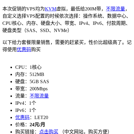
本次促销的VPS均为
KVM
虚拟，最低给200M带，
不限流量
，
自定义选择VPS配置的时候依次选择：操作系统、数据中心、
CPU核心、内存、硬盘大小、带宽、IPv4、IPv6、付款周期、
硬盘类型（SAS、SSD、NVMe）
以下给力套餐限量销售，需要的赶紧买，性价比超级高了。记
得使用
优惠码
购买
CPU：1核心
内存：512MB
硬盘：5GB SAS
带宽：200Mbps
流量：
不限流量
IPv4：1个
IPv6：1个
优惠码
：LET20
价格：
24元/月
购买链接：
点击购买
（中文网站，购买方便）