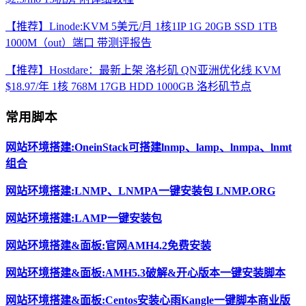
【推荐】Linode:KVM 5美元/月 1核1IP 1G 20GB SSD 1TB
1000M（out）端口 带测评报告
【推荐】Hostdare：最新上架 洛杉矶 QN亚洲优化线 KVM
$18.97/年 1核 768M 17GB HDD 1000GB 洛杉矶节点
常用脚本
网站环境搭建:OneinStack可搭建lnmp、lamp、lnmpa、lnmt
组合
网站环境搭建:LNMP、LNMPA一键安装包 LNMP.ORG
网站环境搭建:LAMP一键安装包
网站环境搭建&面板:官网AMH4.2免费安装
网站环境搭建&面板:AMH5.3破解&开心版本一键安装脚本
网站环境搭建&面板:Centos安装心雨Kangle一键脚本商业版