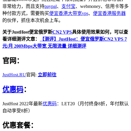
非常给力，而且支持
paypal
、
支付宝
、webmoney、信用卡等多
种付款方式，需要购买
便宜香港大带宽vps
、
便宜香港服务器
的伙伴，抓住本次机会上车。
关于JustHost便宜俄罗斯
CN2 VPS
具体使用效果如何，可以查
看详细测评文章：
【测评】JustHost：便宜俄罗斯CN2 VPS 7
元/月 200Mbps大带宽 无限流量 详细测评
官网：
JustHost.RU
官网:
立即前往
优惠码
：
JustHost 2022年最新
优惠码
：LET20（月付终身8折，年付默认
自动享受8折）
优惠套餐：