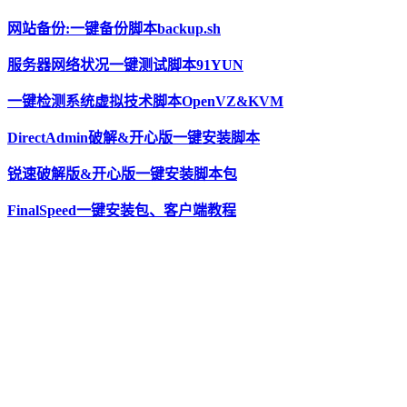
网站备份:一键备份脚本backup.sh
服务器网络状况一键测试脚本91YUN
一键检测系统虚拟技术脚本OpenVZ&KVM
DirectAdmin破解&开心版一键安装脚本
锐速破解版&开心版一键安装脚本包
FinalSpeed一键安装包、客户端教程