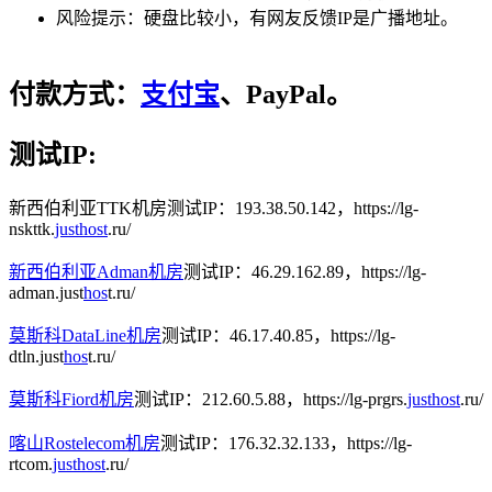
风险提示：硬盘比较小，有网友反馈IP是广播地址。
付款方式：
支付宝
、PayPal。
测试IP:
新西伯利亚TTK机房测试IP：193.38.50.142，https://lg-
nskttk.
justhost
.ru/
新西伯利亚Adman机房
测试IP：46.29.162.89，https://lg-
adman.just
hos
t.ru/
莫斯科DataLine机房
测试IP：46.17.40.85，https://lg-
dtln.just
hos
t.ru/
莫斯科Fiord机房
测试IP：212.60.5.88，https://lg-prgrs.
justhost
.ru/
喀山Rostelecom机房
测试IP：176.32.32.133，https://lg-
rtcom.
justhost
.ru/