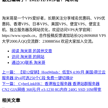
淘米哥是一个VPS爱好者，长期关注分享域名优惠码、VPS优
惠码、香港VPS、日本VPS、美国VPS、便宜VPS、便宜主
机、独立服务器及网站优化，欢迎访问VPS大学官网：
https://www.vpsdx.cn，合作投稿反馈请加站长QQ:8696868 VPS
大学2000人QQ交流群：230888564 欢迎大家加入交流。
阅读 淘米哥 的其他文章
访问 淘米哥 的网站
通过QQ联系 淘米哥
上一篇：
【双12促销】HostWinds：低至$ 4.99/月 美国/荷兰云
服务器 IPv4可选250个C段 免费一键切换IP
下一篇：
CyberLinkHK：香港独立服务器 香港站群服务器
CN2 GIA网络 368元/月 e3-1230 8G内存 240G SSD 10M带宽
相关文章