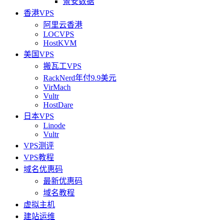
景安数据
香港VPS
阿里云香港
LOCVPS
HostKVM
美国VPS
搬瓦工VPS
RackNerd年付9.9美元
VirMach
Vultr
HostDare
日本VPS
Linode
Vultr
VPS测评
VPS教程
域名优惠码
最新优惠码
域名教程
虚拟主机
建站运维