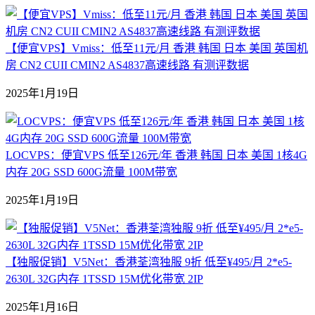
【便宜VPS】Vmiss：低至11元/月 香港 韩国 日本 美国 英国机
房 CN2 CUII CMIN2 AS4837高速线路 有测评数据
2025年1月19日
LOCVPS：便宜VPS 低至126元/年 香港 韩国 日本 美国 1核4G
内存 20G SSD 600G流量 100M带宽
2025年1月19日
【独服促销】V5Net：香港荃湾独服 9折 低至¥495/月 2*e5-
2630L 32G内存 1TSSD 15M优化带宽 2IP
2025年1月16日