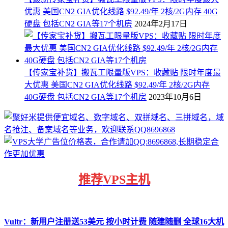
优惠 美国CN2 GIA优化线路 $92.49/年 2核/2G内存 40G
硬盘 包括CN2 GIA等17个机房
2024年2月17日
【传家宝补货】搬瓦工限量版VPS：收藏贴 限时年度最
大优惠 美国CN2 GIA优化线路 $92.49/年 2核/2G内存
40G硬盘 包括CN2 GIA等17个机房
2023年10月6日
推荐
VPS主机
Vultr：新用户注册送53美元 按小时计费 随建随删 全球16大机