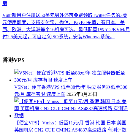
房
Vultr新用户注册送50美元另外还可免费领取Twitter任务的3美
元使用额度，支持支付宝、微信、PayPal充值，有日本、美
西、欧洲、大洋洲等个16机房可选，最低配置1核512/KVM/月
付2.5美元起，可自定义ISO系统，安装Windows系统。
香港VPS
V5Net：便宜香港VPS 低至88元/年 独立服务器低至300
元/月 库存有限 速度上车
2025年3月25日
【便宜VPS】Vmiss：低至11元/月 香港 韩国 日本 美国
英国机房 CN2 CUII CMIN2 AS4837高速线路 有测评数