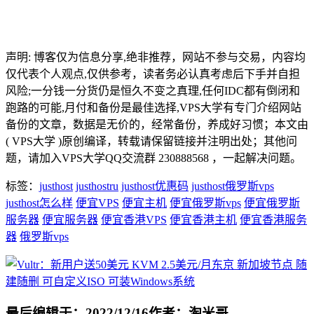
声明: 博客仅为信息分享,绝非推荐，网站不参与交易，内容均
仅代表个人观点,仅供参考，读者务必认真考虑后下手并自担
风险;一分钱一分货仍是恒久不变之真理,任何IDC都有倒闭和
跑路的可能,月付和备份是最佳选择,VPS大学有专门介绍网站
备份的文章，数据是无价的，经常备份，养成好习惯；本文由
( VPS大学 )原创编译，转载请保留链接并注明出处；其他问
题，请加入VPS大学QQ交流群 230888568 ，一起解决问题。
标签：
justhost
justhostru
justhost优惠码
justhost俄罗斯vps
justhost怎么样
便宜VPS
便宜主机
便宜俄罗斯vps
便宜俄罗斯
服务器
便宜服务器
便宜香港VPS
便宜香港主机
便宜香港服务
器
俄罗斯vps
最后编辑于：2022/12/16
作者：淘米哥